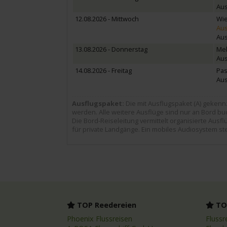
Aus
12.08.2026 - Mittwoch
Wie
Aus
Aus
13.08.2026 - Donnerstag
Mel
Aus
14.08.2026 - Freitag
Pas
Aus
Ausflugspaket:
Die mit Ausflugspaket (A) gekenn
werden. Alle weitere Ausflüge sind nur an Bord bu
Die Bord-Reiseleitung vermittelt organisierte Aus
für private Landgänge. Ein mobiles Audiosystem st
TOP Reedereien
TOP
Phoenix Flussreisen
Flussr