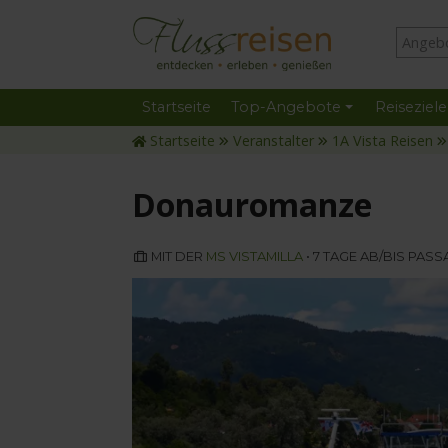
Startseite
Top-Angebote
Reiseziele
Startseite
Veranstalter
1A Vista Reisen
Donauromanze
MIT DER
MS VISTAMILLA
• 7 TAGE AB/BIS PASS