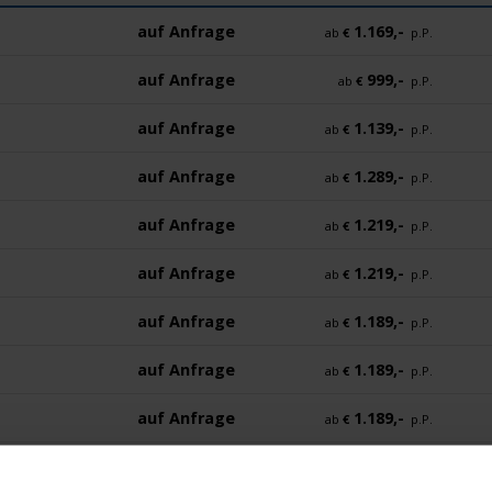
auf Anfrage
1.169,-
ab
€
p.P.
auf Anfrage
999,-
ab
€
p.P.
auf Anfrage
1.139,-
ab
€
p.P.
auf Anfrage
1.289,-
ab
€
p.P.
auf Anfrage
1.219,-
ab
€
p.P.
auf Anfrage
1.219,-
ab
€
p.P.
auf Anfrage
1.189,-
ab
€
p.P.
auf Anfrage
1.189,-
ab
€
p.P.
auf Anfrage
1.189,-
ab
€
p.P.
auf Anfrage
1.189,-
ab
€
p.P.