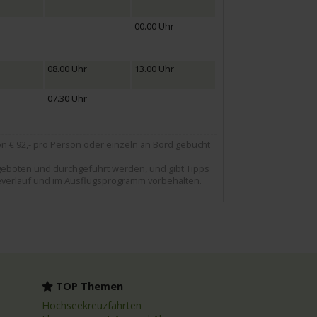
00.00 Uhr
08.00 Uhr
13.00 Uhr
07.30 Uhr
 € 92,- pro Person oder einzeln an Bord gebucht
ngeboten und durchgeführt werden, und gibt Tipps
severlauf und im Ausflugsprogramm vorbehalten.
TOP Themen
Hochseekreuzfahrten