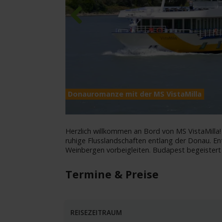
Previous
Donauromanze mit der MS VistaMilla
Herzlich willkommen an Bord von MS VistaMilla!
ruhige Flusslandschaften entlang der Donau. En
Weinbergen vorbeigleiten. Budapest begeistert
Termine & Preise
REISEZEITRAUM