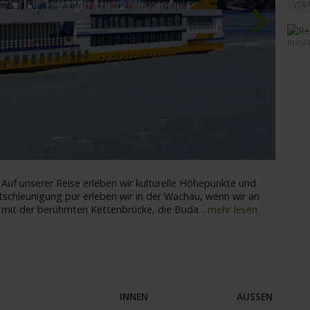
VERA
REISE
Next
MS Vis
 Auf unserer Reise erleben wir kulturelle Höhepunkte und
tschleunigung pur erleben wir in der Wachau, wenn wir an
 mit der berühmten Kettenbrücke, die Buda
...
mehr lesen
INNEN
AUSSEN