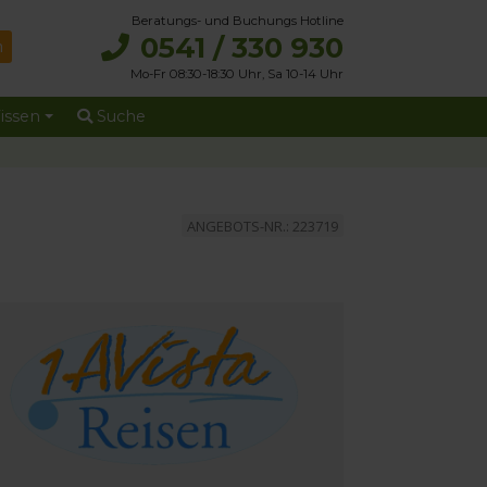
Beratungs- und Buchungs Hotline
0541 / 330 930
Mo-Fr 08:30-18:30 Uhr, Sa 10-14 Uhr
issen
Suche
ANGEBOTS-NR.: 223719