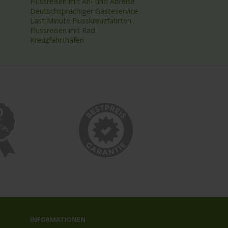
Flussreisen mit An- und Abreise
Deutschsprachiger Gästeservice
Last Minute Flusskreuzfahrten
Flussreisen mit Rad
Kreuzfahrthäfen
INFORMATIONEN