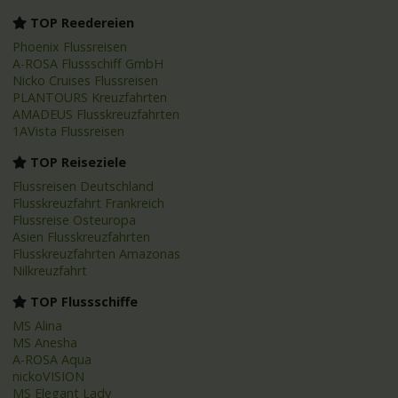
TOP Reedereien
Phoenix Flussreisen
A-ROSA Flussschiff GmbH
Nicko Cruises Flussreisen
PLANTOURS Kreuzfahrten
AMADEUS Flusskreuzfahrten
1AVista Flussreisen
TOP Reiseziele
Flussreisen Deutschland
Flusskreuzfahrt Frankreich
Flussreise Osteuropa
Asien Flusskreuzfahrten
Flusskreuzfahrten Amazonas
Nilkreuzfahrt
TOP Flussschiffe
MS Alina
MS Anesha
A-ROSA Aqua
nickoVISION
MS Elegant Lady