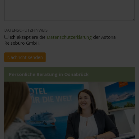
DATENSCHUTZHINWEIS
Ich akzeptiere die
Datenschutzerklärung
der Astoria
Reisebüro GmbH.
Persönliche Beratung in Osnabrück