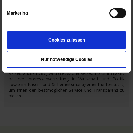
Marketing
Cookies zulassen
Nur notwendige Cookies
Als Mitglied Deutschlands führendem Verband der
Reisebranche (DRV) wird die Astoria Reisebüro GmbH aktiv
bei der Interessenvertretung in Wirtschaft und Politik
sowie im Krisen- und Sicherheitsmanagement unterstützt,
um Ihnen den bestmöglichen Service und Transparenz zu
bieten.