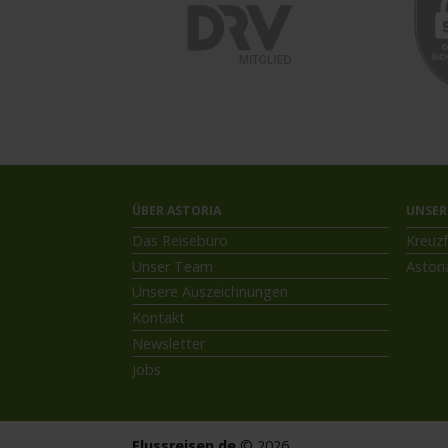
ÜBER ASTORIA
UNSER
Das Reisebüro
Kreuzf
Unser Team
Astori
Unsere Auszeichnungen
Kontakt
Newsletter
Jobs
Flussreisen.de
© 2026