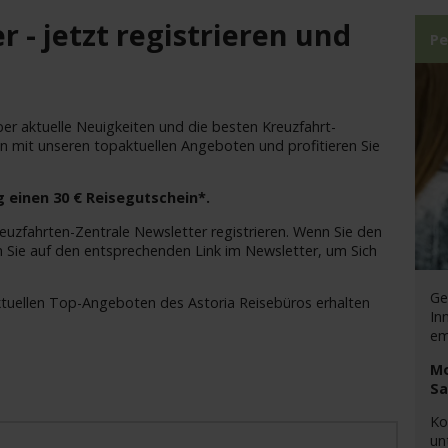
 - jetzt registrieren und
Pe
er aktuelle Neuigkeiten und die besten Kreuzfahrt-
 mit unseren topaktuellen Angeboten und profitieren Sie
 einen 30 € Reisegutschein*.
euzfahrten-Zentrale Newsletter registrieren. Wenn Sie den
n Sie auf den entsprechenden Link im Newsletter, um Sich
Ge
ktuellen Top-Angeboten des Astoria Reisebüros erhalten
In
em
Mo
Sa
Ko
un