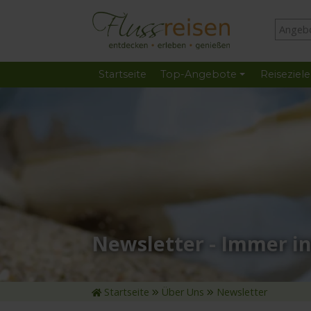
Startseite
Top-Angebote
Reiseziele
Newsletter - Immer i
Startseite
Über Uns
Newsletter