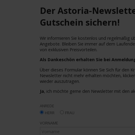
Der Astoria-Newsletter
Gutschein sichern!
Wir informieren Sie kostenlos und regelmäßig üb
Angebote. Bleiben Sie immer auf dem Laufenden
von exklusiven Preisvorteilen.
Als Dankeschön erhalten Sie bei Anmeldung
Über dieses Formular können Sie Sich für den Kr
Newsletter nicht mehr erhalten möchten, klicke
wieder auszutragen.
Ja
, ich möchte gerne den Newsletter mit den a
ANREDE
HERR
FRAU
VORNAME