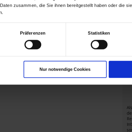
 Daten zusammen, die Sie ihnen bereitgestellt haben oder die s
n.
De
Präferenzen
Statistiken
Nur notwendige Cookies
Al
de
R
In
so