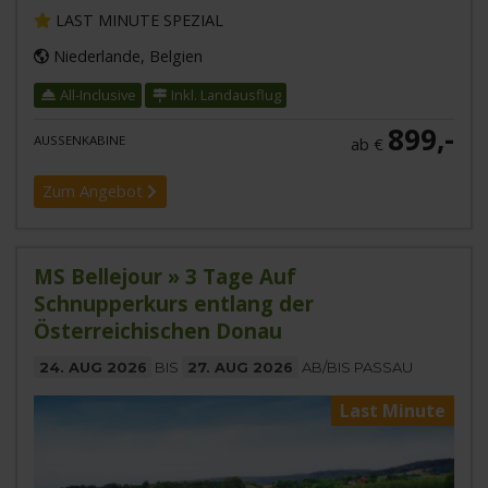
LAST MINUTE SPEZIAL
Niederlande, Belgien
All-Inclusive
Inkl. Landausflug
899,-
AUSSENKABINE
ab €
Zum Angebot
MS Bellejour » 3 Tage Auf
Schnupperkurs entlang der
Österreichischen Donau
24. AUG 2026
BIS
27. AUG 2026
AB/BIS PASSAU
Last Minute