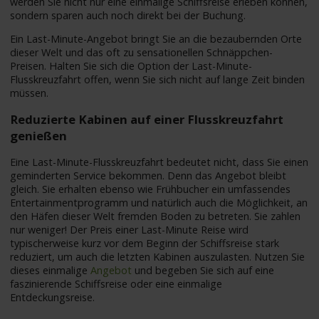
werden Sie nicht nur eine einmalige Schiffsreise erleben können,
sondern sparen auch noch direkt bei der Buchung.
Ein Last-Minute-Angebot bringt Sie an die bezaubernden Orte
dieser Welt und das oft zu sensationellen Schnäppchen-
Preisen. Halten Sie sich die Option der Last-Minute-
Flusskreuzfahrt offen, wenn Sie sich nicht auf lange Zeit binden
müssen.
Reduzierte Kabinen auf einer Flusskreuzfahrt
genießen
Eine Last-Minute-Flusskreuzfahrt bedeutet nicht, dass Sie einen
geminderten Service bekommen. Denn das Angebot bleibt
gleich. Sie erhalten ebenso wie Frühbucher ein umfassendes
Entertainmentprogramm und natürlich auch die Möglichkeit, an
den Häfen dieser Welt fremden Boden zu betreten. Sie zahlen
nur weniger! Der Preis einer Last-Minute Reise wird
typischerweise kurz vor dem Beginn der Schiffsreise stark
reduziert, um auch die letzten Kabinen auszulasten. Nutzen Sie
dieses einmalige
Angebot
und begeben Sie sich auf eine
faszinierende Schiffsreise oder eine einmalige
Entdeckungsreise.