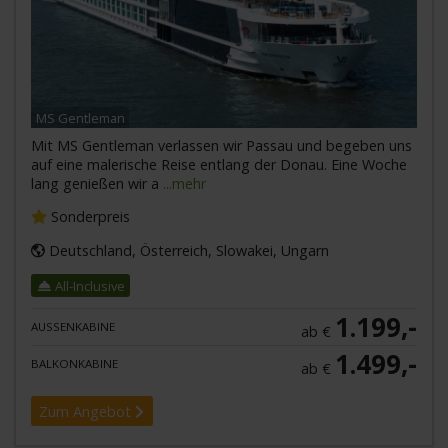
MS Gentleman
Mit MS Gentleman verlassen wir Passau und begeben uns
auf eine malerische Reise entlang der Donau. Eine Woche
lang genießen wir a
...mehr
Sonderpreis
Deutschland, Österreich, Slowakei, Ungarn
All-Inclusive
1.199,-
AUSSENKABINE
ab €
1.499,-
BALKONKABINE
ab €
Zum Angebot