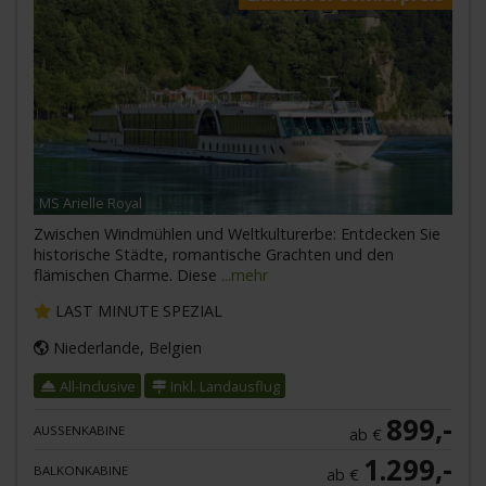
MS Arielle Royal
Zwischen Windmühlen und Weltkulturerbe: Entdecken Sie
historische Städte, romantische Grachten und den
flämischen Charme. Diese
...mehr
LAST MINUTE SPEZIAL
Niederlande, Belgien
All-Inclusive
Inkl. Landausflug
899,-
AUSSENKABINE
ab €
1.299,-
BALKONKABINE
ab €