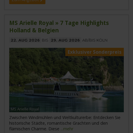
MS Arielle Royal » 7 Tage Highlights
Holland & Belgien
22. AUG 2026
BIS
29. AUG 2026
AB/BIS KÖLN
Exklusiver Sonderpreis
MS Arielle Royal
Zwischen Windmühlen und Weltkulturerbe: Entdecken Sie
historische Städte, romantische Grachten und den
flämischen Charme. Diese
...mehr