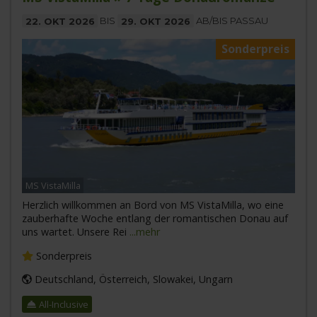
22. OKT 2026
BIS
29. OKT 2026
AB/BIS PASSAU
Sonderpreis
MS VistaMilla
Herzlich willkommen an Bord von MS VistaMilla, wo eine
zauberhafte Woche entlang der romantischen Donau auf
uns wartet. Unsere Rei
...mehr
Sonderpreis
Deutschland, Österreich, Slowakei, Ungarn
All-Inclusive