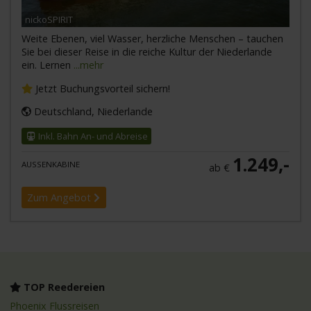
nickoSPIRIT
Weite Ebenen, viel Wasser, herzliche Menschen – tauchen
Sie bei dieser Reise in die reiche Kultur der Niederlande
ein. Lernen
...mehr
Jetzt Buchungsvorteil sichern!
Deutschland, Niederlande
Inkl. Bahn An- und Abreise
1.249,-
AUSSENKABINE
ab €
Zum Angebot
TOP Reedereien
Phoenix Flussreisen