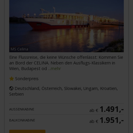
MS Celina
Eine Flussreise, die keine Wünsche offenlässt: Kommen Sie
an Bord der CELINA. Neben den Ausflugs-Klassikern in
Wien, Budapest od
...mehr
Sonderpreis
Deutschland, Österreich, Slowakei, Ungarn, Kroatien,
Serbien
1.491,-
AUSSENKABINE
ab €
1.951,-
BALKONKABINE
ab €