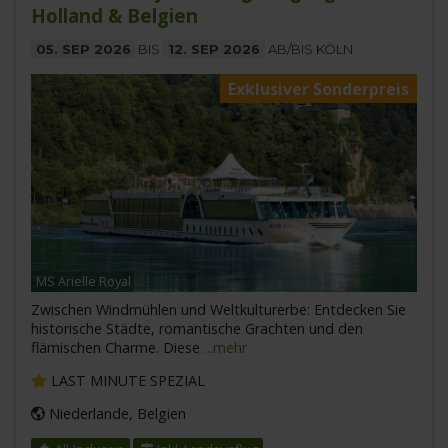
Holland & Belgien
05. SEP 2026
BIS
12. SEP 2026
AB/BIS KÖLN
Exklusiver Sonderpreis
MS Arielle Royal
Zwischen Windmühlen und Weltkulturerbe: Entdecken Sie
historische Städte, romantische Grachten und den
flämischen Charme. Diese
...mehr
LAST MINUTE SPEZIAL
Niederlande, Belgien