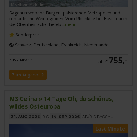
MS Rhein Melodie
Sagenumwobene Burgen, pulsierende Metropolen und
romantische Weinregionen. Vom Rheinknie bei Basel durch
die Oberrheinische Tiefeb
...mehr
Sonderpreis
Schweiz, Deutschland, Frankreich, Niederlande
755,-
AUSSENKABINE
ab €
Zum Angebot
MS Celina » 14 Tage Oh, du schönes,
wildes Osteuropa
31. AUG 2026
BIS
14. SEP 2026
AB/BIS PASSAU
Last Minute