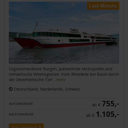
Last Minute
MS Rhein Melodie
Sagenumwobene Burgen, pulsierende Metropolen und
romantische Weinregionen. Vom Rheinknie bei Basel durch
die Oberrheinische Tief
...mehr
Deutschland, Niederlande, Schweiz
755,-
AUSSENKABINE
ab €
1.105,-
BALKONKABINE
ab €
Zum Angebot