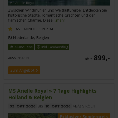
MS Arielle Royal
Zwischen Windmühlen und Weltkulturerbe: Entdecken Sie
historische Städte, romantische Grachten und den
flämischen Charme. Diese
...mehr
LAST MINUTE SPEZIAL
Niederlande, Belgien
All-Inclusive
Inkl. Landausflug
899,-
AUSSENKABINE
ab €
Zum Angebot
MS Arielle Royal » 7 Tage Highlights
Holland & Belgien
03. OKT 2026
BIS
10. OKT 2026
AB/BIS KÖLN
Exklusiver Sonderpreis