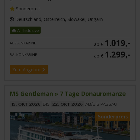
Sonderpreis
Deutschland, Österreich, Slowakei, Ungarn
All-Inclusive
1.019,-
AUSSENKABINE
ab €
1.299,-
BALKONKABINE
ab €
Zum Angebot
MS Gentleman » 7 Tage Donauromanze
15. OKT 2026
BIS
22. OKT 2026
AB/BIS PASSAU
Sonderpreis