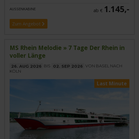
1.145,-
AUSSENKABINE
ab €
Zum Angebot
MS Rhein Melodie » 7 Tage Der Rhein in
voller Länge
26. AUG 2026
BIS
02. SEP 2026
VON BASEL NACH
KÖLN
Last Minute