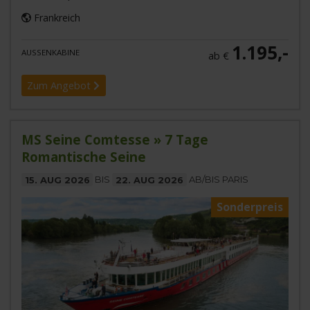
Frankreich
1.195,-
AUSSENKABINE
ab €
Zum Angebot
MS Seine Comtesse » 7 Tage
Romantische Seine
15. AUG 2026
BIS
22. AUG 2026
AB/BIS PARIS
Sonderpreis