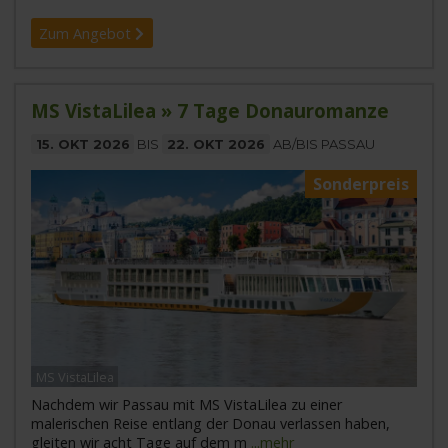
Zum Angebot
MS VistaLilea » 7 Tage Donauromanze
15. OKT 2026
BIS
22. OKT 2026
AB/BIS PASSAU
Sonderpreis
MS VistaLilea
Nachdem wir Passau mit MS VistaLilea zu einer
malerischen Reise entlang der Donau verlassen haben,
gleiten wir acht Tage auf dem m
...mehr