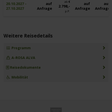
ab
€
20.10.2027 -
auf
auf
auf
2.798,-
27.10.2027
Anfrage
Anfrage
Anfrage
p.P.
Weitere Reisedetails
Programm
A-ROSA ALVA
Reisedokumente
Mobilität