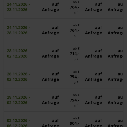
ab
€
24.11.2026 -
auf
auf
auf
764,-
28.11.2026
Anfrage
Anfrage
Anfrage
p.P.
ab
€
24.11.2026 -
auf
auf
auf
764,-
28.11.2026
Anfrage
Anfrage
Anfrage
p.P.
ab
€
28.11.2026 -
auf
auf
auf
714,-
02.12.2026
Anfrage
Anfrage
Anfrage
p.P.
ab
€
28.11.2026 -
auf
auf
auf
754,-
02.12.2026
Anfrage
Anfrage
Anfrage
p.P.
ab
€
28.11.2026 -
auf
auf
auf
754,-
02.12.2026
Anfrage
Anfrage
Anfrage
p.P.
ab
€
02.12.2026 -
auf
auf
auf
904,-
06.12.2026
Anfrage
Anfrage
Anfrage