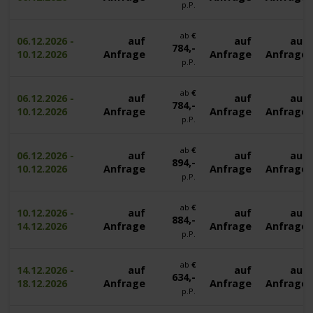
p.P.
ab
€
06.12.2026 -
auf
auf
auf
784,-
10.12.2026
Anfrage
Anfrage
Anfrage
p.P.
ab
€
06.12.2026 -
auf
auf
auf
784,-
10.12.2026
Anfrage
Anfrage
Anfrage
p.P.
ab
€
06.12.2026 -
auf
auf
auf
894,-
10.12.2026
Anfrage
Anfrage
Anfrage
p.P.
ab
€
10.12.2026 -
auf
auf
auf
884,-
14.12.2026
Anfrage
Anfrage
Anfrage
p.P.
ab
€
14.12.2026 -
auf
auf
auf
634,-
18.12.2026
Anfrage
Anfrage
Anfrage
p.P.