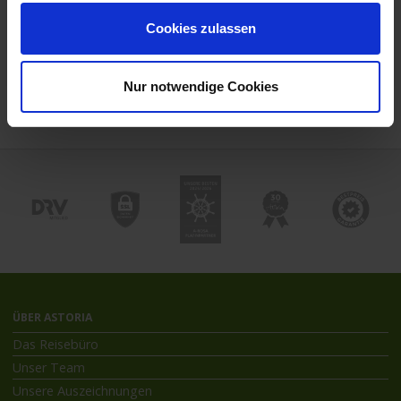
Cookies zulassen
Reisedokumente
Mobilität
Nur notwendige Cookies
ÜBER ASTORIA
Das Reisebüro
Unser Team
Unsere Auszeichnungen