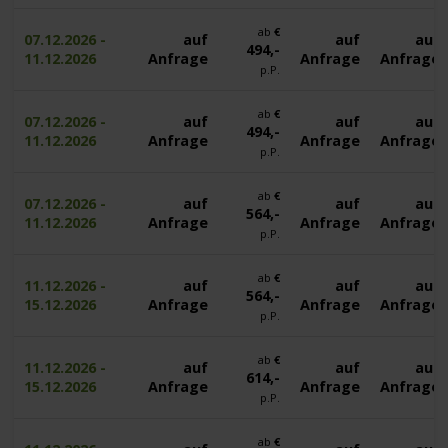
ab
€
07.12.2026 -
auf
auf
auf
494,-
11.12.2026
Anfrage
Anfrage
Anfrage
p.P.
ab
€
07.12.2026 -
auf
auf
auf
494,-
11.12.2026
Anfrage
Anfrage
Anfrage
p.P.
ab
€
07.12.2026 -
auf
auf
auf
564,-
11.12.2026
Anfrage
Anfrage
Anfrage
p.P.
ab
€
11.12.2026 -
auf
auf
auf
564,-
15.12.2026
Anfrage
Anfrage
Anfrage
p.P.
ab
€
11.12.2026 -
auf
auf
auf
614,-
15.12.2026
Anfrage
Anfrage
Anfrage
p.P.
ab
€