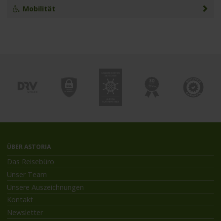
Mobilität
ÜBER ASTORIA
Das Reisebüro
Unser Team
Unsere Auszeichnungen
Kontakt
Newsletter