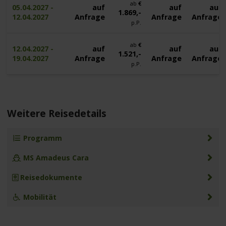
ab
€
05.04.2027 -
auf
auf
auf
1.869,-
12.04.2027
Anfrage
Anfrage
Anfrage
p.P.
ab
€
12.04.2027 -
auf
auf
auf
1.521,-
19.04.2027
Anfrage
Anfrage
Anfrage
p.P.
Weitere Reisedetails
Programm
MS Amadeus Cara
Reisedokumente
Mobilität