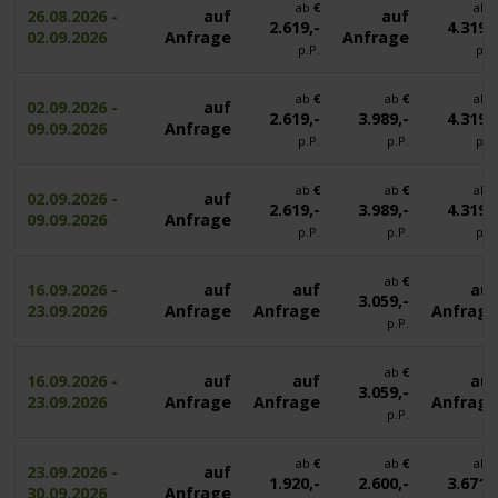
ab
€
ab
26.08.2026 -
auf
auf
2.619,-
4.319,
02.09.2026
Anfrage
Anfrage
p.P.
p.P
ab
€
ab
€
ab
02.09.2026 -
auf
2.619,-
3.989,-
4.319,
09.09.2026
Anfrage
p.P.
p.P.
p.P
ab
€
ab
€
ab
02.09.2026 -
auf
2.619,-
3.989,-
4.319,
09.09.2026
Anfrage
p.P.
p.P.
p.P
ab
€
16.09.2026 -
auf
auf
au
3.059,-
23.09.2026
Anfrage
Anfrage
Anfrag
p.P.
ab
€
16.09.2026 -
auf
auf
au
3.059,-
23.09.2026
Anfrage
Anfrage
Anfrag
p.P.
ab
€
ab
€
ab
23.09.2026 -
auf
1.920,-
2.600,-
3.671,
30.09.2026
Anfrage