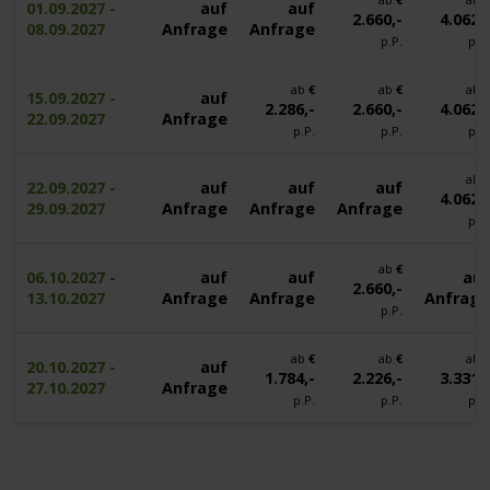
01.09.2027 -
auf
auf
2.660,-
4.062,
08.09.2027
Anfrage
Anfrage
p.P.
p.P
ab
€
ab
€
ab
15.09.2027 -
auf
2.286,-
2.660,-
4.062,
22.09.2027
Anfrage
p.P.
p.P.
p.P
ab
22.09.2027 -
auf
auf
auf
4.062,
29.09.2027
Anfrage
Anfrage
Anfrage
p.P
ab
€
06.10.2027 -
auf
auf
au
2.660,-
13.10.2027
Anfrage
Anfrage
Anfrag
p.P.
ab
€
ab
€
ab
20.10.2027 -
auf
1.784,-
2.226,-
3.331,
27.10.2027
Anfrage
p.P.
p.P.
p.P