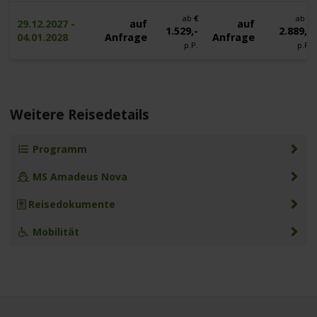
ab
€
ab
€
29.12.2027 -
auf
auf
1.529,-
2.889,-
04.01.2028
Anfrage
Anfrage
p.P.
p.P.
Weitere Reisedetails
Programm
MS Amadeus Nova
Reisedokumente
Mobilität