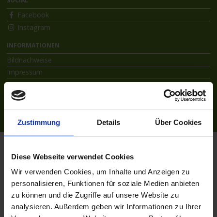
SOCIAL
Facebook
Instagram
INFORMATIONEN
Bildnachweise
Impressum
AGB
Datenschutzerklärung
Reiseversicherung
Zustimmung
Details
Über Cookies
Flussreisen.de
© 2026
Diese Webseite verwendet Cookies
Wir verwenden Cookies, um Inhalte und Anzeigen zu
personalisieren, Funktionen für soziale Medien anbieten
zu können und die Zugriffe auf unsere Website zu
analysieren. Außerdem geben wir Informationen zu Ihrer