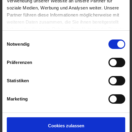
Verwendung unserer Website an unsere Partner für
soziale Medien, Werbung und Analysen weiter. Unsere
Partner führen diese Informationen möglicherweise mit
weiteren Daten zusammen, die Sie ihnen bereitgestellt
haben oder die sie im Rahmen Ihrer Nutzung der Dienste
gesammelt haben.
Einwilligungsauswahl
Notwendig
Präferenzen
Statistiken
Marketing
Cookies zulassen