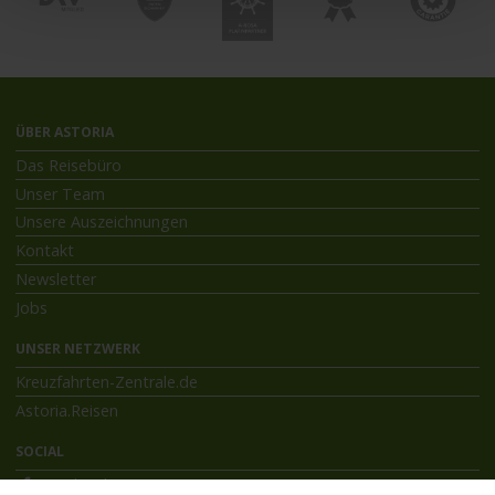
ÜBER ASTORIA
Das Reisebüro
Unser Team
Unsere Auszeichnungen
Kontakt
Newsletter
Jobs
UNSER NETZWERK
Kreuzfahrten-Zentrale.de
Astoria.Reisen
SOCIAL
Facebook