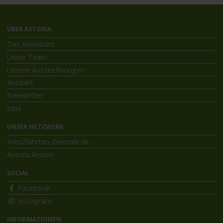
ÜBER ASTORIA
Das Reisebüro
Unser Team
Unsere Auszeichnungen
Kontakt
Newsletter
Jobs
UNSER NETZWERK
Kreuzfahrten-Zentrale.de
Astoria.Reisen
SOCIAL
Facebook
Instagram
INFORMATIONEN