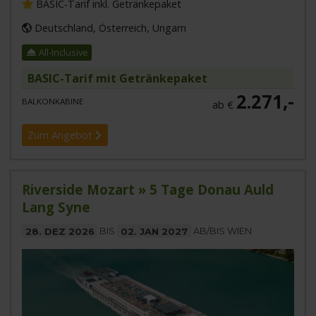
BASIC-Tarif inkl. Getränkepaket
Deutschland, Österreich, Ungarn
All-Inclusive
BASIC-Tarif mit Getränkepaket
2.271,-
BALKONKABINE
ab €
Zum Angebot
Riverside Mozart » 5 Tage Donau Auld
Lang Syne
28. DEZ 2026
BIS
02. JAN 2027
AB/BIS WIEN