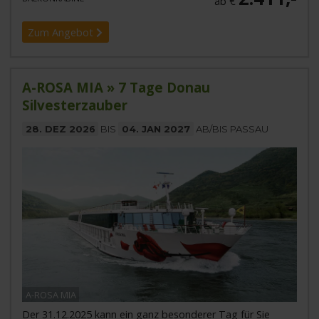
ab €
Zum Angebot
A-ROSA MIA » 7 Tage Donau
Silvesterzauber
28. DEZ 2026
BIS
04. JAN 2027
AB/BIS PASSAU
A-ROSA MIA
Der 31.12.2025 kann ein ganz besonderer Tag für Sie