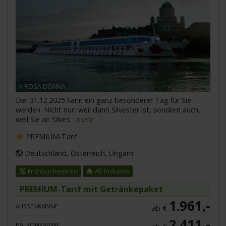
A-ROSA DONNA
Der 31.12.2025 kann ein ganz besonderer Tag für Sie
werden. Nicht nur, weil dann Silvester ist, sondern auch,
weil Sie an Silves
...mehr
PREMIUM-Tarif
Deutschland, Österreich, Ungarn
Frühbucherpreis
All-Inclusive
PREMIUM-Tarif mit Getränkepaket
1.961,-
AUSSENKABINE
ab €
2.411,-
BALKONKABINE