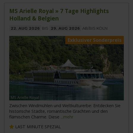
MS Arielle Royal » 7 Tage Highlights
Holland & Belgien
22. AUG 2026
BIS
29. AUG 2026
AB/BIS KÖLN
Exklusiver Sonderpreis
MS Arielle Royal
Zwischen Windmühlen und Weltkulturerbe: Entdecken Sie
historische Städte, romantische Grachten und den
flämischen Charme. Diese
...mehr
LAST MINUTE SPEZIAL