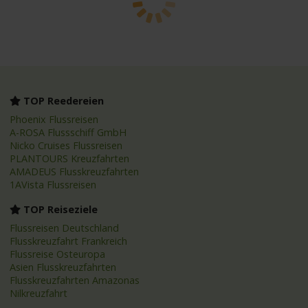
TOP Reedereien
Phoenix Flussreisen
A-ROSA Flussschiff GmbH
Nicko Cruises Flussreisen
PLANTOURS Kreuzfahrten
AMADEUS Flusskreuzfahrten
1AVista Flussreisen
TOP Reiseziele
Flussreisen Deutschland
Flusskreuzfahrt Frankreich
Flussreise Osteuropa
Asien Flusskreuzfahrten
Flusskreuzfahrten Amazonas
Nilkreuzfahrt