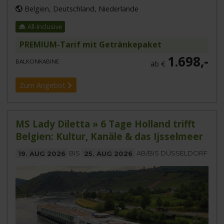
Belgien, Deutschland, Niederlande
All-Inclusive
PREMIUM-Tarif mit Getränkepaket
1.698,-
BALKONKABINE
ab €
Zum Angebot
MS Lady Diletta » 6 Tage Holland trifft
Belgien: Kultur, Kanäle & das Ijsselmeer
19. AUG 2026
BIS
25. AUG 2026
AB/BIS DÜSSELDORF