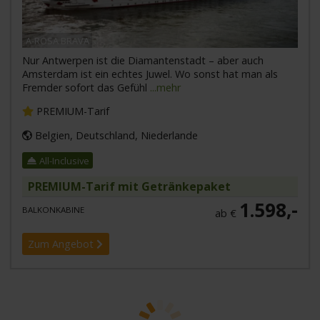
A-ROSA BRAVA
Nur Antwerpen ist die Diamantenstadt – aber auch
Amsterdam ist ein echtes Juwel. Wo sonst hat man als
Fremder sofort das Gefühl
...mehr
PREMIUM-Tarif
Belgien, Deutschland, Niederlande
All-Inclusive
PREMIUM-Tarif mit Getränkepaket
1.598,-
BALKONKABINE
ab €
Zum Angebot