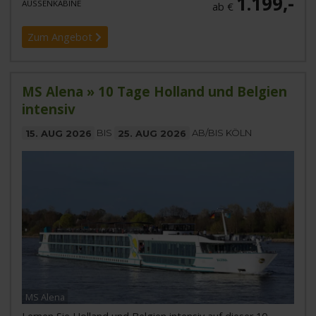
1.199,-
AUSSENKABINE
ab €
Zum Angebot
MS Alena » 10 Tage Holland und Belgien
intensiv
15. AUG 2026
BIS
25. AUG 2026
AB/BIS KÖLN
MS Alena