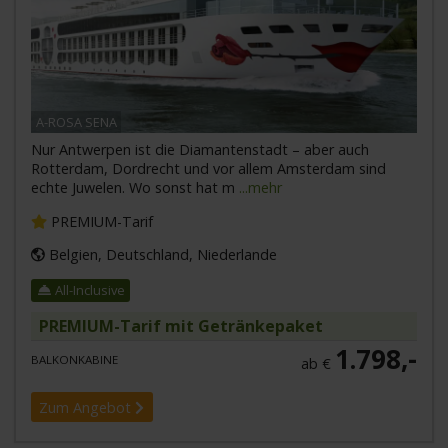
A-ROSA SENA
Nur Antwerpen ist die Diamantenstadt – aber auch
Rotterdam, Dordrecht und vor allem Amsterdam sind
echte Juwelen. Wo sonst hat m
...mehr
PREMIUM-Tarif
Belgien, Deutschland, Niederlande
All-Inclusive
PREMIUM-Tarif mit Getränkepaket
1.798,-
BALKONKABINE
ab €
Zum Angebot