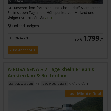
MS Asara
Mit unserem komfortablen First-Class-Schiff Asara lernen
Sie in sieben Tagen die Höhepunkte von Holland und
Belgien kennen. An Bo
...mehr
Holland, Belgien
1.799,-
BALKONKABINE
ab €
Zum Angebot
A-ROSA SENA » 7 Tage Rhein Erlebnis
Amsterdam & Rotterdam
22. AUG 2026
BIS
29. AUG 2026
AB/BIS KÖLN
Last Minute Deal