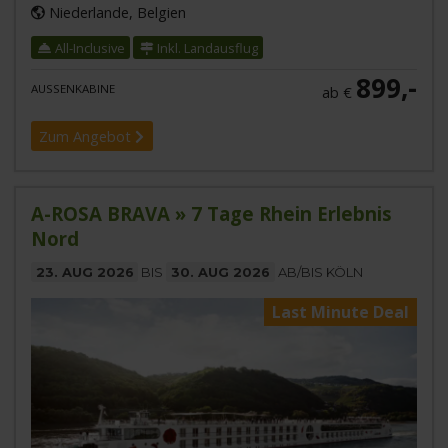
Niederlande, Belgien
All-Inclusive
Inkl. Landausflug
899,-
AUSSENKABINE
ab €
Zum Angebot
A-ROSA BRAVA » 7 Tage Rhein Erlebnis
Nord
23. AUG 2026
BIS
30. AUG 2026
AB/BIS KÖLN
Last Minute Deal