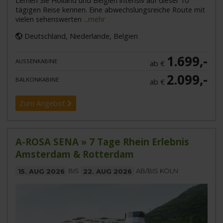
Lernen Sie Holland und Belgien intensiv auf dieser 10
tägigen Reise kennen. Eine abwechslungsreiche Route mit
vielen sehenswerten
...mehr
Deutschland, Niederlande, Belgien
1.699,-
AUSSENKABINE
ab €
2.099,-
BALKONKABINE
ab €
Zum Angebot
A-ROSA SENA » 7 Tage Rhein Erlebnis
Amsterdam & Rotterdam
15. AUG 2026
BIS
22. AUG 2026
AB/BIS KÖLN