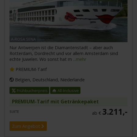
A-ROSA SENA
Nur Antwerpen ist die Diamantenstadt – aber auch
Rotterdam, Dordrecht und vor allem Amsterdam sind
echte Juwelen. Wo sonst hat m
...mehr
PREMIUM-Tarif
Belgien, Deutschland, Niederlande
Frühbucherpreis
All-Inclusive
PREMIUM-Tarif mit Getränkepaket
3.211,-
SUITE
ab €
Zum Angebot