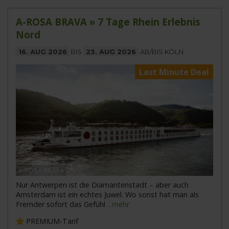
A-ROSA BRAVA » 7 Tage Rhein Erlebnis
Nord
16. AUG 2026
BIS
23. AUG 2026
AB/BIS KÖLN
Last Minute Deal
A-ROSA BRAVA
Nur Antwerpen ist die Diamantenstadt – aber auch
Amsterdam ist ein echtes Juwel. Wo sonst hat man als
Fremder sofort das Gefühl
...mehr
PREMIUM-Tarif