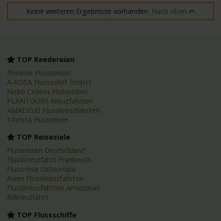
Keine weiteren Ergebnisse vorhanden.
Nach oben
TOP Reedereien
Phoenix Flussreisen
A-ROSA Flussschiff GmbH
Nicko Cruises Flussreisen
PLANTOURS Kreuzfahrten
AMADEUS Flusskreuzfahrten
1AVista Flussreisen
TOP Reiseziele
Flussreisen Deutschland
Flusskreuzfahrt Frankreich
Flussreise Osteuropa
Asien Flusskreuzfahrten
Flusskreuzfahrten Amazonas
Nilkreuzfahrt
TOP Flussschiffe