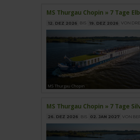
MS Thurgau Chopin » 7 Tage El
12. DEZ 2026
BIS
19. DEZ 2026
VON DRE
MS Thurgau Chopin
MS Thurgau Chopin » 7 Tage Sil
26. DEZ 2026
BIS
02. JAN 2027
VON BE