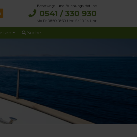
Beratungs- und Buchungs Hotline
0541 / 330 930
Mo-Fr 08:30-18:30 Uhr, Sa 10-14 Uhr
issen
Suche