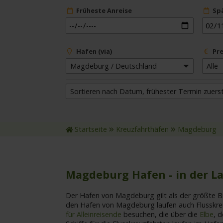
Früheste Anreise
Sp
Hafen (via)
Pre
Magdeburg / Deutschland
Alle
Sortieren nach Datum, frühester Termin zuers
Startseite
Kreuzfahrthäfen
Magdeburg
Magdeburg Hafen - in der L
Der Hafen von Magdeburg gilt als der größte 
den Hafen von Magdeburg laufen auch Flusskre
für Alleinreisende
besuchen, die über die
Elbe
, 