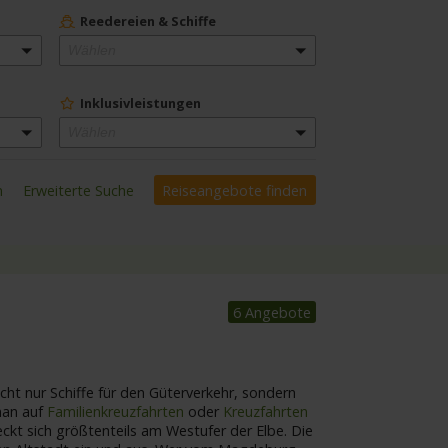
Reedereien & Schiffe
Wählen
Inklusivleistungen
Wählen
n
Erweiterte Suche
6 Angebote
icht nur Schiffe für den Güterverkehr, sondern
man auf
Familienkreuzfahrten
oder
Kreuzfahrten
eckt sich größtenteils am Westufer der Elbe. Die