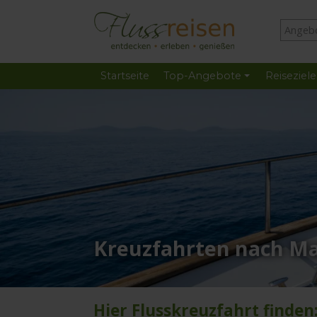
Startseite
Top-Angebote
Reiseziele
Kreuzfahrten nach M
Hier Flusskreuzfahrt finden