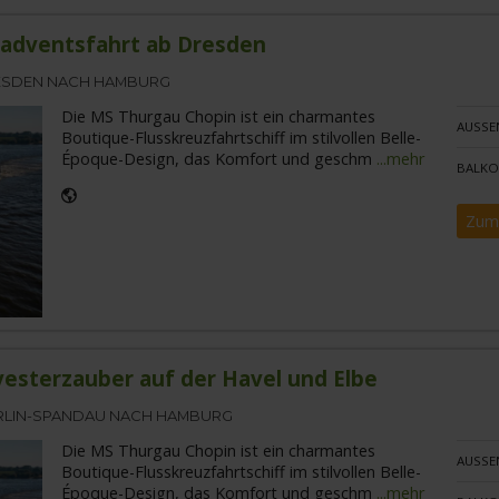
badventsfahrt ab Dresden
SDEN NACH HAMBURG
Die MS Thurgau Chopin ist ein charmantes
AUSSE
Boutique-Flusskreuzfahrtschiff im stilvollen Belle-
Époque-Design, das Komfort und geschm
...mehr
BALKO
Zum
vesterzauber auf der Havel und Elbe
RLIN-SPANDAU NACH HAMBURG
Die MS Thurgau Chopin ist ein charmantes
AUSSE
Boutique-Flusskreuzfahrtschiff im stilvollen Belle-
Époque-Design, das Komfort und geschm
...mehr