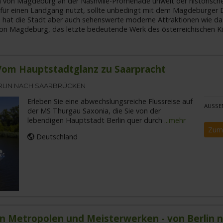
afen von Magdeburg an der Nashville-Promenade unweit der historis
p für einen Landgang nutzt, sollte unbedingt mit dem Magdeburger
 hat die Stadt aber auch sehenswerte moderne Attraktionen wie da
 von Magdeburg, das letzte bedeutende Werk des österreichischen K
Vom Hauptstadtglanz zu Saarpracht
RLIN NACH SAARBRÜCKEN
Erleben Sie eine abwechslungsreiche Flussreise auf
AUSSE
der MS Thurgau Saxonia, die Sie von der
lebendigen Hauptstadt Berlin quer durch
...mehr
Zum
Deutschland
en Metropolen und Meisterwerken - von Berlin 