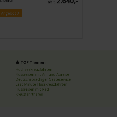
2.640,-
NKABINE
ab €
 Angebot
TOP Themen
Hochseekreuzfahrten
Flussreisen mit An- und Abreise
Deutschsprachiger Gästeservice
Last Minute Flusskreuzfahrten
Flussreisen mit Rad
Kreuzfahrthäfen