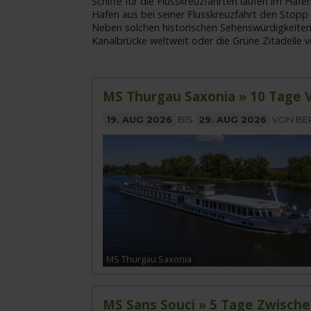
Schiffe für die Flusskreuzfahrten laufen im H
Hafen aus bei seiner Flusskreuzfahrt den Stop
Neben solchen historischen Sehenswürdigkeiten
Kanalbrücke weltweit oder die Grüne Zitadelle
MS Thurgau Saxonia » 10 Tage 
19. AUG 2026
BIS
29. AUG 2026
VON BE
MS Thurgau Saxonia
MS Sans Souci » 5 Tage Zwisch