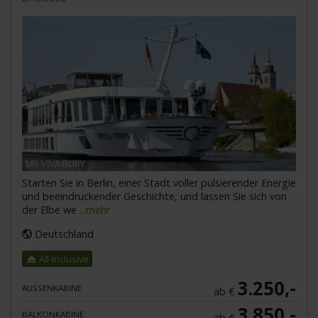
MS VIVA RUBY
Starten Sie in Berlin, einer Stadt voller pulsierender Energie
und beeindruckender Geschichte, und lassen Sie sich von
der Elbe we
...mehr
Deutschland
All-Inclusive
3.250,-
AUSSENKABINE
ab €
3.850,-
BALKONKABINE
ab €