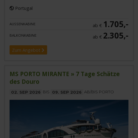
Portugal
1.705,-
AUSSENKABINE
ab €
2.305,-
BALKONKABINE
ab €
Zum Angebot
MS PORTO MIRANTE » 7 Tage Schätze
des Douro
02. SEP 2026
BIS
09. SEP 2026
AB/BIS PORTO