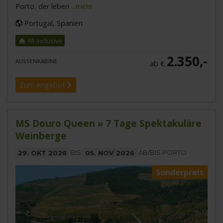
Porto, der leben
...mehr
Portugal, Spanien
All-Inclusive
2.350,-
AUSSENKABINE
ab €
Zum Angebot
MS Douro Queen » 7 Tage Spektakuläre
Weinberge
29. OKT 2026
BIS
05. NOV 2026
AB/BIS PORTO
Sonderpreis