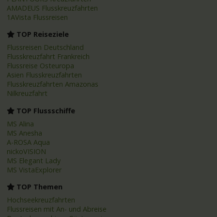
AMADEUS Flusskreuzfahrten
1AVista Flussreisen
TOP Reiseziele
Flussreisen Deutschland
Flusskreuzfahrt Frankreich
Flussreise Osteuropa
Asien Flusskreuzfahrten
Flusskreuzfahrten Amazonas
Nilkreuzfahrt
TOP Flussschiffe
MS Alina
MS Anesha
A-ROSA Aqua
nickoVISION
MS Elegant Lady
MS VistaExplorer
TOP Themen
Hochseekreuzfahrten
Flussreisen mit An- und Abreise