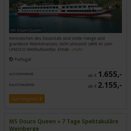
MS Douro Queen
Kennzeichen des Dourotals sind steile Hänge und
grandiose Weinterrassen, nicht umsonst zählt es zum
UNESCO-Weltkulturerbe. Entde
...mehr
Portugal
1.655,-
AUSSENKABINE
ab €
2.155,-
BALKONKABINE
ab €
Zum Angebot
MS Douro Queen » 7 Tage Spektakuläre
Weinberge