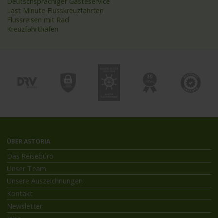
Deutschsprachiger Gästeservice
Last Minute Flusskreuzfahrten
Flussreisen mit Rad
Kreuzfahrthäfen
ÜBER ASTORIA
Das Reisebüro
Unser Team
Unsere Auszeichnungen
Kontakt
Newsletter