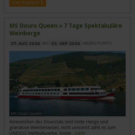
Zum Angebot
MS Douro Queen » 7 Tage Spektakuläre
Weinberge
27. AUG 2026
BIS
03. SEP 2026
AB/BIS PORTO
MS Douro Queen
Kennzeichen des Dourotals sind steile Hänge und
grandiose Weinterrassen, nicht umsonst zählt es zum
UNESCO-Weltkulturerbe. Entde
...mehr