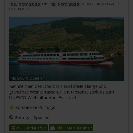
05. NOV 2026
BIS
15. NOV 2026
VON PORTO NACH
LISSABON
MS Douro Queen
Kennzeichen des Dourotals sind steile Hänge und
grandiose Weinterrassen, nicht umsonst zählt es zum
UNESCO-Weltkulturerbe. Ent
...mehr
Kombireise Portugal
Portugal, Spanien
Inkl. Landausflug
Inkl. Hotelaufenthalt