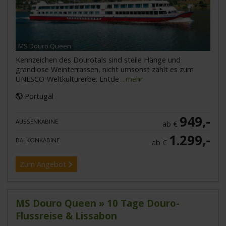
MS Douro Queen
Kennzeichen des Dourotals sind steile Hänge und
grandiose Weinterrassen, nicht umsonst zählt es zum
UNESCO-Weltkulturerbe. Entde
...mehr
Portugal
949,-
AUSSENKABINE
ab €
1.299,-
BALKONKABINE
ab €
Zum Angebot
MS Douro Queen » 10 Tage Douro-
Flussreise & Lissabon