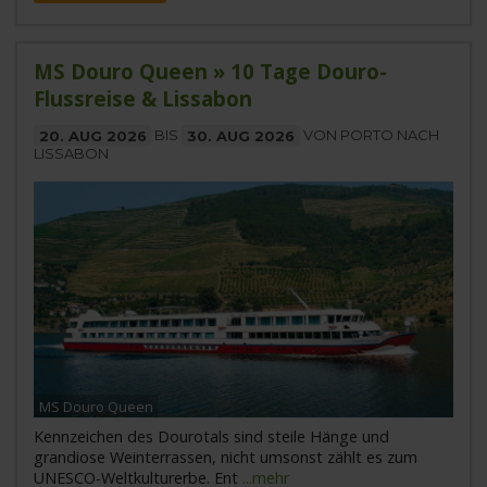
MS Douro Queen » 10 Tage Douro-
Flussreise & Lissabon
20. AUG 2026
BIS
30. AUG 2026
VON PORTO NACH
LISSABON
MS Douro Queen
Kennzeichen des Dourotals sind steile Hänge und
grandiose Weinterrassen, nicht umsonst zählt es zum
UNESCO-Weltkulturerbe. Ent
...mehr