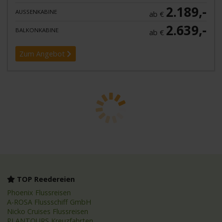
2.189,-
AUSSENKABINE
ab €
2.639,-
BALKONKABINE
ab €
Zum Angebot
TOP Reedereien
Phoenix Flussreisen
A-ROSA Flussschiff GmbH
Nicko Cruises Flussreisen
PLANTOURS Kreuzfahrten