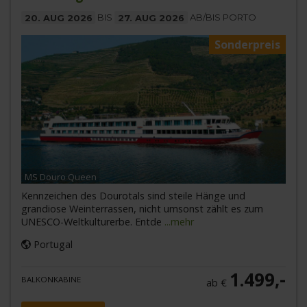
20. AUG 2026
BIS
27. AUG 2026
AB/BIS PORTO
Sonderpreis
MS Douro Queen
Kennzeichen des Dourotals sind steile Hänge und
grandiose Weinterrassen, nicht umsonst zählt es zum
UNESCO-Weltkulturerbe. Entde
...mehr
Portugal
1.499,-
BALKONKABINE
ab €