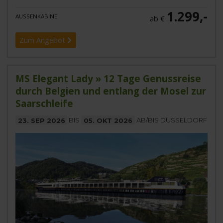
1.299,-
AUSSENKABINE
ab €
Zum Angebot
MS Elegant Lady » 12 Tage Genussreise
durch Belgien und entlang der Mosel zur
Saarschleife
23. SEP 2026
BIS
05. OKT 2026
AB/BIS DÜSSELDORF