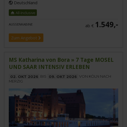
Deutschland
All-Inclusive
1.549,-
AUSSENKABINE
ab €
Zum Angebot
MS Katharina von Bora » 7 Tage MOSEL
UND SAAR INTENSIV ERLEBEN
02. OKT 2026
BIS
09. OKT 2026
VON KÖLN NACH
MERZIG