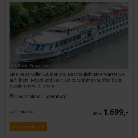
MS Rhein Prinzessin
Eine Reise voller Zauber und Beschaulichkeit erwartet Sie
auf Rhein, Mosel und Saar. Sie durchfahren sanfte Täler,
passieren male
...mehr
Deutschland, Luxemburg
1.699,-
AUSSENKABINE
ab €
Zum Angebot