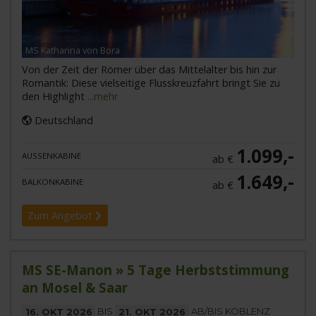
MS Katharina von Bora
Von der Zeit der Römer über das Mittelalter bis hin zur
Romantik: Diese vielseitige Flusskreuzfahrt bringt Sie zu
den Highlight
...mehr
Deutschland
1.099,-
AUSSENKABINE
ab €
1.649,-
BALKONKABINE
ab €
Zum Angebot
MS SE-Manon » 5 Tage Herbststimmung
an Mosel & Saar
16. OKT 2026
BIS
21. OKT 2026
AB/BIS KOBLENZ