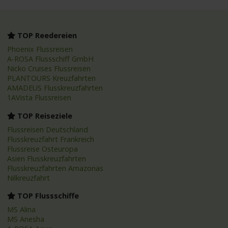
TOP Reedereien
Phoenix Flussreisen
A-ROSA Flussschiff GmbH
Nicko Cruises Flussreisen
PLANTOURS Kreuzfahrten
AMADEUS Flusskreuzfahrten
1AVista Flussreisen
TOP Reiseziele
Flussreisen Deutschland
Flusskreuzfahrt Frankreich
Flussreise Osteuropa
Asien Flusskreuzfahrten
Flusskreuzfahrten Amazonas
Nilkreuzfahrt
TOP Flussschiffe
MS Alina
MS Anesha