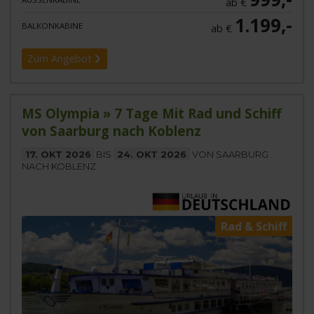
ab €
1.199,-
BALKONKABINE
ab €
Zum Angebot
MS Olympia » 7 Tage Mit Rad und Schiff
von Saarburg nach Koblenz
17. OKT 2026
BIS
24. OKT 2026
VON SAARBURG
NACH KOBLENZ
Rad & Schiff