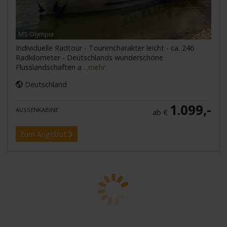
MS Olympia
Individuelle Radtour - Tourencharakter leicht - ca. 246
Radkilometer - Deutschlands wunderschöne
Flusslandschaften a
...mehr
Deutschland
1.099,-
AUSSENKABINE
ab €
Zum Angebot