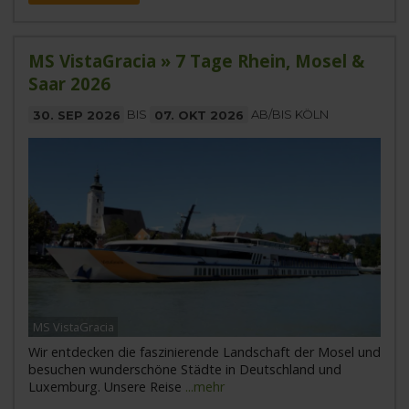
MS VistaGracia » 7 Tage Rhein, Mosel &
Saar 2026
30. SEP 2026
BIS
07. OKT 2026
AB/BIS KÖLN
MS VistaGracia
Wir entdecken die faszinierende Landschaft der Mosel und
besuchen wunderschöne Städte in Deutschland und
Luxemburg. Unsere Reise
...mehr