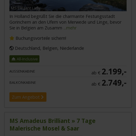
MS Elegant Lady
In Holland begrüßt Sie die charmante Festungsstadt
Gorinchem an den Ufern von Merwede und Linge, bevor
Sie in Belgien am Zusamm
...mehr
Buchungsvorteile sichern!
Deutschland, Belgien, Niederlande
All-Inclusive
2.199,-
AUSSENKABINE
ab €
2.749,-
BALKONKABINE
ab €
Zum Angebot
MS Amadeus Brilliant » 7 Tage
Malerische Mosel & Saar