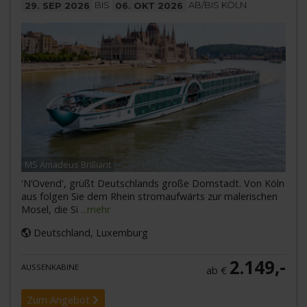
29. SEP 2026
BIS
06. OKT 2026
AB/BIS KÖLN
MS Amadeus Brilliant
'N’Ovend', grüßt Deutschlands große Domstadt. Von Köln
aus folgen Sie dem Rhein stromaufwärts zur malerischen
Mosel, die Si
...mehr
Deutschland, Luxemburg
2.149,-
AUSSENKABINE
ab €
Zum Angebot