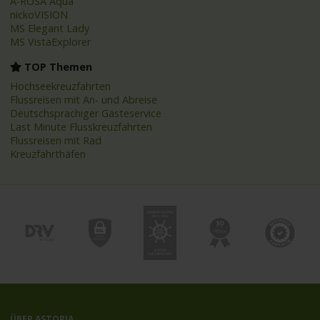
A-ROSA Aqua
nickoVISION
MS Elegant Lady
MS VistaExplorer
TOP Themen
Hochseekreuzfahrten
Flussreisen mit An- und Abreise
Deutschsprachiger Gästeservice
Last Minute Flusskreuzfahrten
Flussreisen mit Rad
Kreuzfahrthäfen
ÜBER ASTORIA