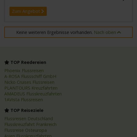
Zum Angebot
Keine weiteren Ergebnisse vorhanden.
Nach oben
TOP Reedereien
Phoenix Flussreisen
A-ROSA Flussschiff GmbH
Nicko Cruises Flussreisen
PLANTOURS Kreuzfahrten
AMADEUS Flusskreuzfahrten
1AVista Flussreisen
TOP Reiseziele
Flussreisen Deutschland
Flusskreuzfahrt Frankreich
Flussreise Osteuropa
Asien Flusskreuzfahrten