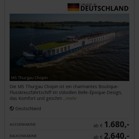
MS Thurgau Chopin
Die MS Thurgau Chopin ist ein charmantes Boutique-
Flusskreuzfahrtschiff im stilvollen Belle-Époque-Design,
das Komfort und geschm
...mehr
Deutschland
1.680,-
AUSSENKABINE
ab €
2.640,-
BALKONKABINE
ab €