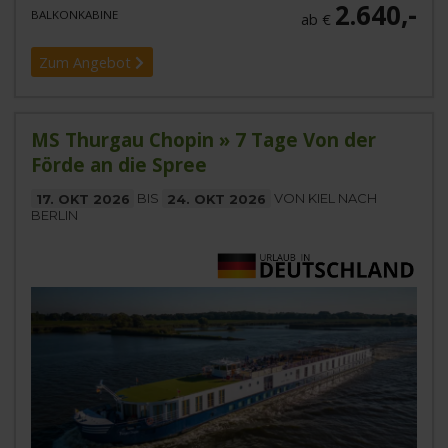
2.640,-
BALKONKABINE
ab €
Zum Angebot
MS Thurgau Chopin » 7 Tage Von der
Förde an die Spree
17. OKT 2026
BIS
24. OKT 2026
VON KIEL NACH
BERLIN