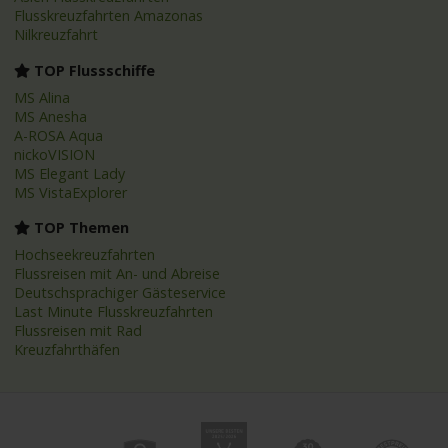
Flusskreuzfahrten Amazonas
Nilkreuzfahrt
TOP Flussschiffe
MS Alina
MS Anesha
A-ROSA Aqua
nickoVISION
MS Elegant Lady
MS VistaExplorer
TOP Themen
Hochseekreuzfahrten
Flussreisen mit An- und Abreise
Deutschsprachiger Gästeservice
Last Minute Flusskreuzfahrten
Flussreisen mit Rad
Kreuzfahrthäfen