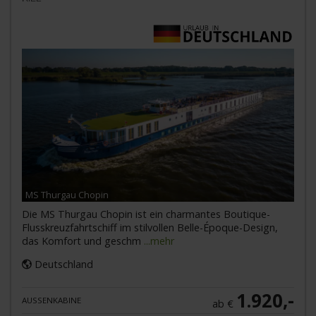
MS Thurgau Chopin
Die MS Thurgau Chopin ist ein charmantes Boutique-
Flusskreuzfahrtschiff im stilvollen Belle-Époque-Design,
das Komfort und geschm
...mehr
Deutschland
1.920,-
AUSSENKABINE
ab €