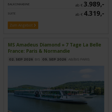
3.989,-
BALKONKABINE
ab €
4.319,-
SUITE
ab €
Zum Angebot
MS Amadeus Diamond » 7 Tage La Belle
France: Paris & Normandie
02. SEP 2026
BIS
09. SEP 2026
AB/BIS PARIS