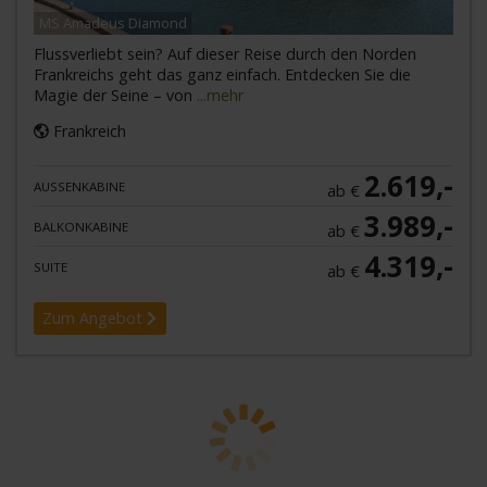
MS Amadeus Diamond
Flussverliebt sein? Auf dieser Reise durch den Norden
Frankreichs geht das ganz einfach. Entdecken Sie die
Magie der Seine – von
...mehr
Frankreich
2.619,-
AUSSENKABINE
ab €
3.989,-
BALKONKABINE
ab €
4.319,-
SUITE
ab €
Zum Angebot