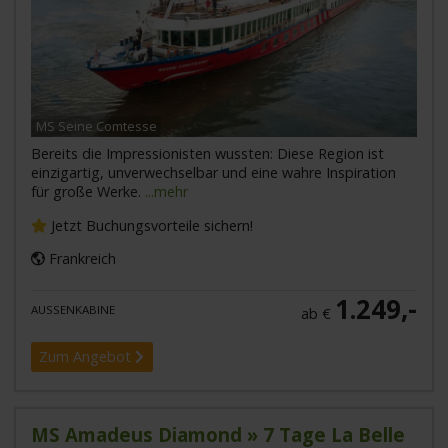
MS Seine Comtesse
Bereits die Impressionisten wussten: Diese Region ist
einzigartig, unverwechselbar und eine wahre Inspiration
für große Werke.
...mehr
Jetzt Buchungsvorteile sichern!
Frankreich
1.249,-
AUSSENKABINE
ab €
Zum Angebot
MS Amadeus Diamond » 7 Tage La Belle