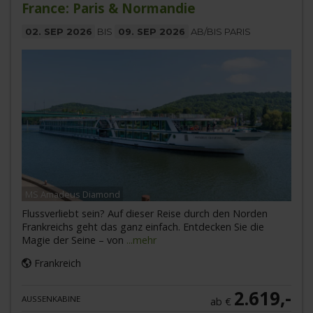
France: Paris & Normandie
02. SEP 2026
BIS
09. SEP 2026
AB/BIS PARIS
MS Amadeus Diamond
Flussverliebt sein? Auf dieser Reise durch den Norden
Frankreichs geht das ganz einfach. Entdecken Sie die
Magie der Seine – von
...mehr
Frankreich
2.619,-
AUSSENKABINE
ab €