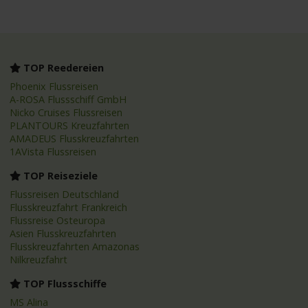
TOP Reedereien
Phoenix Flussreisen
A-ROSA Flussschiff GmbH
Nicko Cruises Flussreisen
PLANTOURS Kreuzfahrten
AMADEUS Flusskreuzfahrten
1AVista Flussreisen
TOP Reiseziele
Flussreisen Deutschland
Flusskreuzfahrt Frankreich
Flussreise Osteuropa
Asien Flusskreuzfahrten
Flusskreuzfahrten Amazonas
Nilkreuzfahrt
TOP Flussschiffe
MS Alina