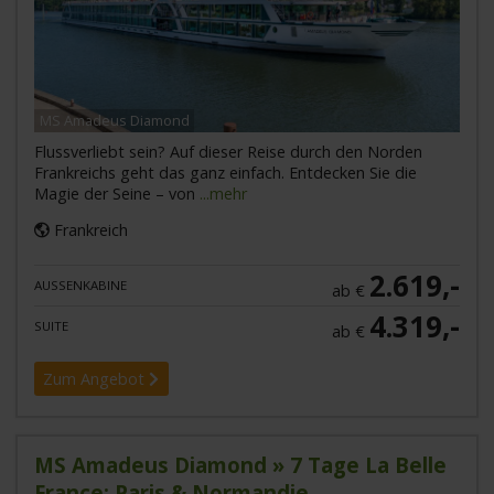
MS Amadeus Diamond
Flussverliebt sein? Auf dieser Reise durch den Norden
Frankreichs geht das ganz einfach. Entdecken Sie die
Magie der Seine – von
...mehr
Frankreich
2.619,-
AUSSENKABINE
ab €
4.319,-
SUITE
ab €
Zum Angebot
MS Amadeus Diamond » 7 Tage La Belle
France: Paris & Normandie