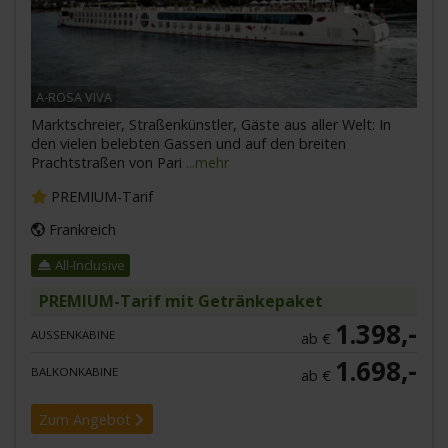
A-ROSA VIVA
Marktschreier, Straßenkünstler, Gäste aus aller Welt: In
den vielen belebten Gassen und auf den breiten
Prachtstraßen von Pari
...mehr
PREMIUM-Tarif
Frankreich
All-Inclusive
PREMIUM-Tarif mit Getränkepaket
1.398,-
AUSSENKABINE
ab €
1.698,-
BALKONKABINE
ab €
Zum Angebot