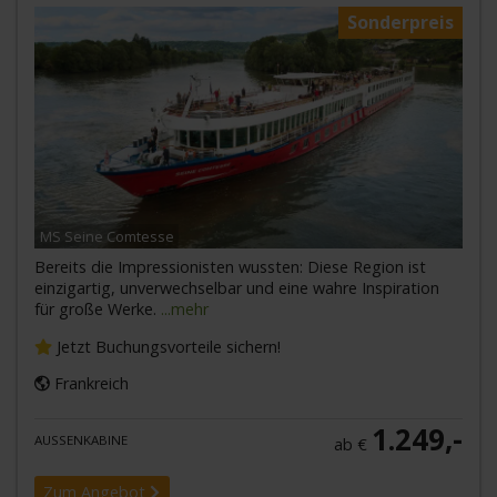
Sonderpreis
MS Seine Comtesse
Bereits die Impressionisten wussten: Diese Region ist
einzigartig, unverwechselbar und eine wahre Inspiration
für große Werke.
...mehr
Jetzt Buchungsvorteile sichern!
Frankreich
1.249,-
AUSSENKABINE
ab €
Zum Angebot