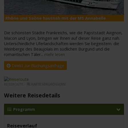
Rhône und Saône hautnah mit der MS Annabelle
M
Die schönsten Städte Frankreichs, wie die Papststadt Avignon,
Macon und Lyon, bringen wir Ihnen auf dieser Reise ganz nah.
Unterschiedliche Uferlandschaften werden Sie begeistern: die
Weinberge des Beaujolais im südlichen Burgund und die
romantischen Täler
...
mehr lesen
Direkt zur Buchungsanfrage
REISEROUTE -
KARTE VERGRÖSSERN
Weitere Reisedetails
Programm
Reiseverlauf