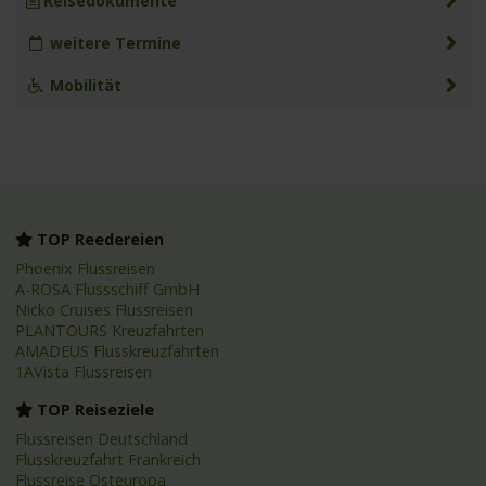
Reisedokumente
weitere Termine
Mobilität
TOP Reedereien
Phoenix Flussreisen
A-ROSA Flussschiff GmbH
Nicko Cruises Flussreisen
PLANTOURS Kreuzfahrten
AMADEUS Flusskreuzfahrten
1AVista Flussreisen
TOP Reiseziele
Flussreisen Deutschland
Flusskreuzfahrt Frankreich
Flussreise Osteuropa