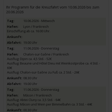
Ihr Programm für die Kreuzfahrt vom 10.06.2026 bis zum
20.06.2026
10.06.2026 - Mittwoch
Lyon / Frankreich
Einschiffung ab ca. 16:00 Uhr.
19.00 Uhr
11.06.2026 - Donnerstag
Chalon-sur-Saône / Frankreich
Ausflug: Dijon ca. 4,5 Std. - 52€
Ausflug: Beaune und Hôtel Dieu mit Weinkostprobe ca. 4 Std. -
69€
Ausflug: Chalon-sur-Saône zu Fuß ca. 2 Std. - 26€
08.30 Uhr
19.00 Uhr
11.06.2026 - Donnerstag
Mâcon / Frankreich
Ausflug: Abtei Cluny ca. 3,5 Std. - 64€
Ausflug: Mâcon und Wein per Bimmelbahn ca. 3 Std. - 44€
00.30 Uhr