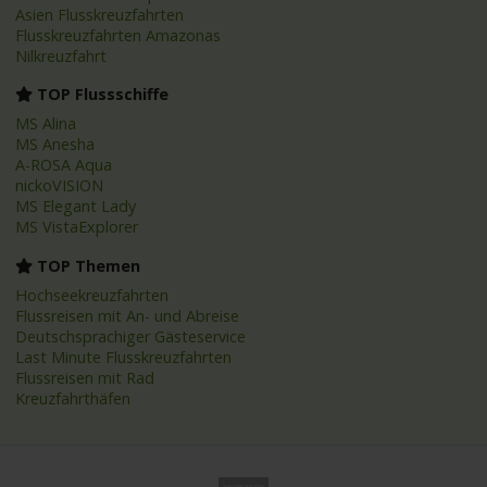
Asien Flusskreuzfahrten
Flusskreuzfahrten Amazonas
Nilkreuzfahrt
TOP Flussschiffe
MS Alina
MS Anesha
A-ROSA Aqua
nickoVISION
MS Elegant Lady
MS VistaExplorer
TOP Themen
Hochseekreuzfahrten
Flussreisen mit An- und Abreise
Deutschsprachiger Gästeservice
Last Minute Flusskreuzfahrten
Flussreisen mit Rad
Kreuzfahrthäfen