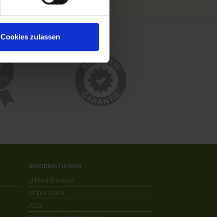
Cookies zulassen
INFORMATIONEN
Bildnachweise
Impressum
AGB