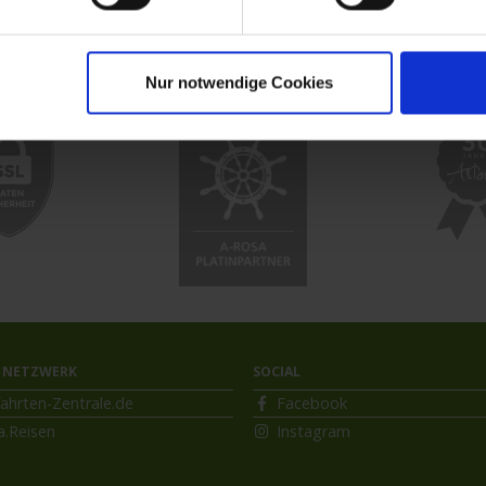
Nur notwendige Cookies
 NETZWERK
SOCIAL
ahrten-Zentrale.de
Facebook
a.Reisen
Instagram