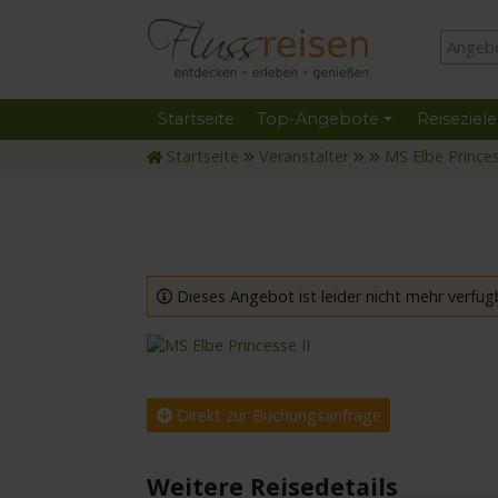
Startseite
Top-Angebote
Reiseziele
Startseite
Veranstalter
MS Elbe Princes
Dieses Angebot ist leider nicht mehr verfüg
mit der MS Elbe Princesse II
Direkt zur Buchungsanfrage
Weitere Reisedetails