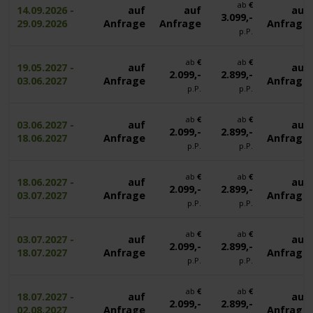
ab
€
14.09.2026 -
auf
auf
auf
3.099,-
29.09.2026
Anfrage
Anfrage
Anfrage
p.P.
ab
€
ab
€
19.05.2027 -
auf
auf
2.099,-
2.899,-
03.06.2027
Anfrage
Anfrage
p.P.
p.P.
ab
€
ab
€
03.06.2027 -
auf
auf
2.099,-
2.899,-
18.06.2027
Anfrage
Anfrage
p.P.
p.P.
ab
€
ab
€
18.06.2027 -
auf
auf
2.099,-
2.899,-
03.07.2027
Anfrage
Anfrage
p.P.
p.P.
ab
€
ab
€
03.07.2027 -
auf
auf
2.099,-
2.899,-
18.07.2027
Anfrage
Anfrage
p.P.
p.P.
ab
€
ab
€
18.07.2027 -
auf
auf
2.099,-
2.899,-
02.08.2027
Anfrage
Anfrage