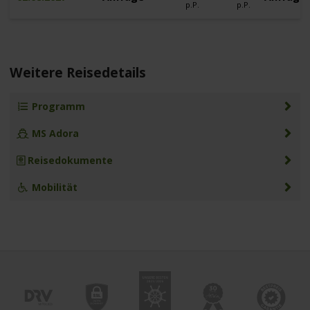
p.P.
p.P.
Weitere Reisedetails
Programm
MS Adora
Reisedokumente
Mobilität