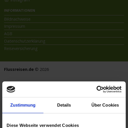
INFORMATIONEN
Bildnachweise
Impressum
AGB
Datenschutzerklärung
Reiseversicherung
Flussreisen.de
© 2026
Zustimmung
Details
Über Cookies
Diese Webseite verwendet Cookies