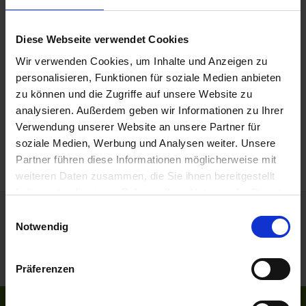
Weitere Reisedetails
Diese Webseite verwendet Cookies
Programm
Wir verwenden Cookies, um Inhalte und Anzeigen zu
MS Anesha
personalisieren, Funktionen für soziale Medien anbieten
zu können und die Zugriffe auf unsere Website zu
Reisedokumente
analysieren. Außerdem geben wir Informationen zu Ihrer
Verwendung unserer Website an unsere Partner für
Mobilität
soziale Medien, Werbung und Analysen weiter. Unsere
Partner führen diese Informationen möglicherweise mit
weiteren Daten zusammen, die Sie ihnen bereitgestellt
haben oder die sie im Rahmen Ihrer Nutzung der Dienste
gesammelt haben.
Einwilligungsauswahl
Notwendig
Präferenzen