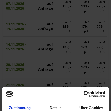
ab
€
ab
€
ab
€
07.11.2026 -
auf
159,-
199,-
229,-
08.11.2026
Anfrage
p.P.
p.P.
p.P.
ab
€
ab
€
ab
€
13.11.2026 -
auf
159,-
179,-
229,-
14.11.2026
Anfrage
p.P.
p.P.
p.P.
ab
€
ab
€
ab
€
14.11.2026 -
auf
159,-
179,-
229,-
15.11.2026
Anfrage
p.P.
p.P.
p.P.
ab
€
ab
€
ab
€
20.11.2026 -
auf
159,-
179,-
229,-
21.11.2026
Anfrage
p.P.
p.P.
p.P.
ab
€
ab
€
ab
€
21.11.2026 -
auf
159,-
179,-
229,-
22.11.2026
Anfrage
p.P.
p.P.
p.P.
Zustimmung
Details
Über Cookies