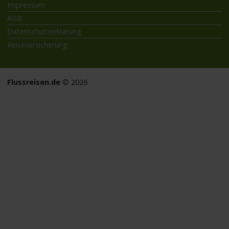
Impressum
AGB
Datenschutzerklärung
Reiseversicherung
Flussreisen.de
© 2026