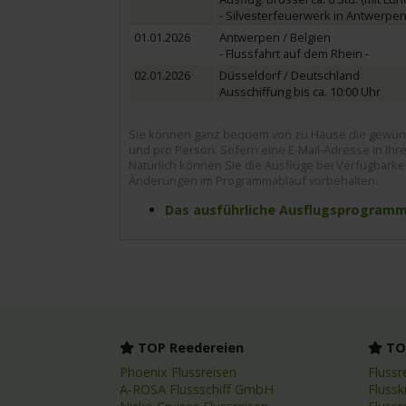
- Silvesterfeuerwerk in Antwerpen
01.01.2026
Antwerpen / Belgien
- Flussfahrt auf dem Rhein -
02.01.2026
Düsseldorf / Deutschland
Ausschiffung bis ca. 10:00 Uhr
Sie können ganz bequem von zu Hause die gewünsc
und pro Person. Sofern eine E-Mail-Adresse in Ihrer
Natürlich können Sie die Ausflüge bei Verfügbarke
Änderungen im Programmablauf vorbehalten.
Das ausführliche Ausflugsprogramm z
TOP Reedereien
TOP
Phoenix Flussreisen
Flussr
A-ROSA Flussschiff GmbH
Flussk