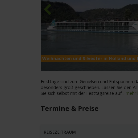
Previous
Weihnachten und Silvester in Holland und
Festtage sind zum Genießen und Entspannen da
besonders groß geschrieben. Lassen Sie den All
Sie sich selbst mit der Festtagsreise auf
...
mehr 
Termine & Preise
REISEZEITRAUM