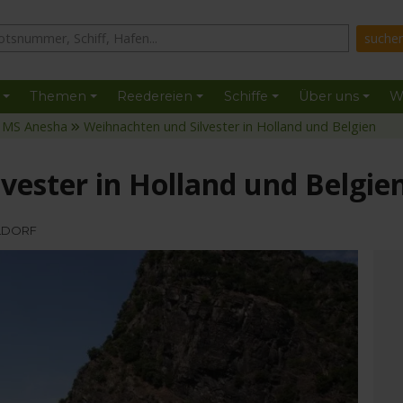
Themen
Reedereien
Schiffe
Über uns
W
MS Anesha
Weihnachten und Silvester in Holland und Belgien
vester in Holland und Belgie
ELDORF