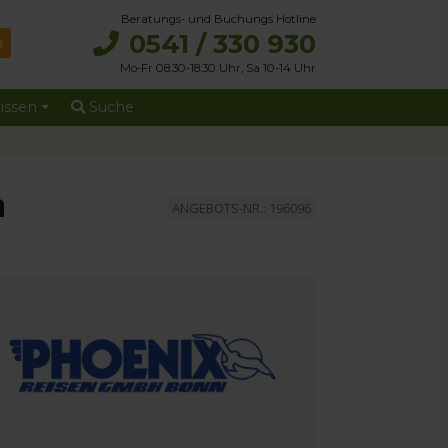
Beratungs- und Buchungs Hotline
0541 / 330 930
Mo-Fr 08:30-18:30 Uhr, Sa 10-14 Uhr
issen
Suche
n
ANGEBOTS-NR.: 196096