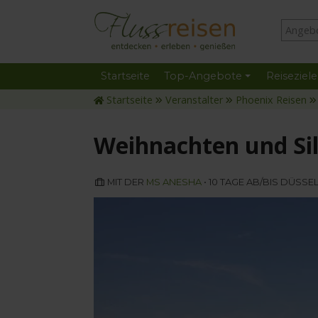
Startseite
Top-Angebote
Reiseziele
Startseite
Veranstalter
Phoenix Reisen
Weihnachten und Sil
MIT DER
MS ANESHA
• 10 TAGE AB/BIS DÜSS