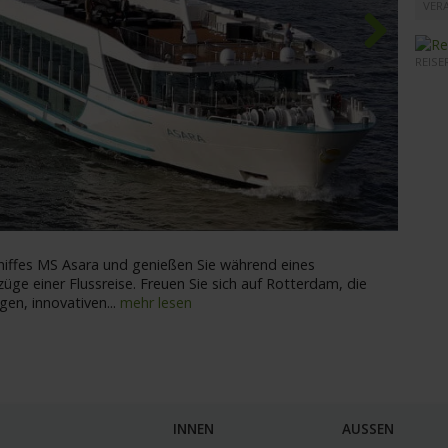
VER
REISE
Next
MS As
hiffes MS Asara und genießen Sie während eines
züge einer Flussreise. Freuen Sie sich auf Rotterdam, die
gen, innovativen
...
mehr lesen
INNEN
AUSSEN