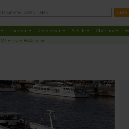
Themen
Reedereien
Schiffe
Über uns
W
MS Asara
Hollandflair