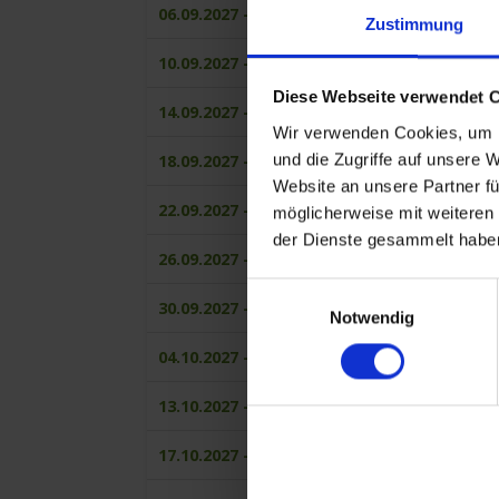
06.09.2027 - 10.09.2027
Zustimmung
10.09.2027 - 14.09.2027
Diese Webseite verwendet 
14.09.2027 - 18.09.2027
Wir verwenden Cookies, um I
und die Zugriffe auf unsere 
18.09.2027 - 22.09.2027
Website an unsere Partner fü
22.09.2027 - 26.09.2027
möglicherweise mit weiteren
der Dienste gesammelt habe
26.09.2027 - 30.09.2027
Einwilligungsauswahl
30.09.2027 - 04.10.2027
Notwendig
04.10.2027 - 08.10.2027
13.10.2027 - 17.10.2027
17.10.2027 - 21.10.2027