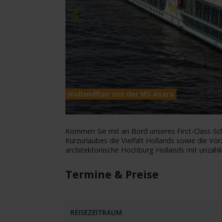
Previous
Hollandflair mit der MS Asara
Kommen Sie mit an Bord unseres First-Class-Sc
Kurzurlaubes die Vielfalt Hollands sowie die Vor
architektonische Hochburg Hollands mit unzähli
Termine & Preise
REISEZEITRAUM