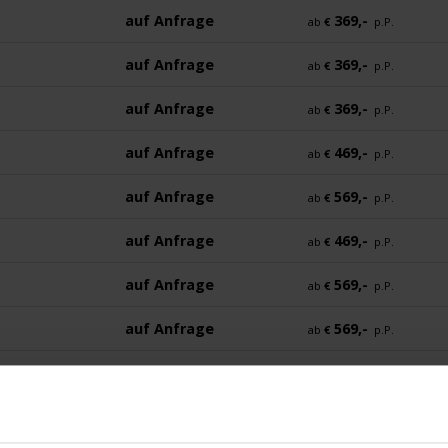
auf Anfrage
369,-
ab
€
p.P.
auf Anfrage
369,-
ab
€
p.P.
auf Anfrage
369,-
ab
€
p.P.
auf Anfrage
469,-
ab
€
p.P.
auf Anfrage
569,-
ab
€
p.P.
auf Anfrage
469,-
ab
€
p.P.
auf Anfrage
569,-
ab
€
p.P.
auf Anfrage
569,-
ab
€
p.P.
auf Anfrage
469,-
ab
€
p.P.
auf Anfrage
469,-
ab
€
p.P.