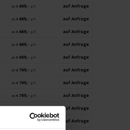
669,-
auf Anfrage
ab
€
p.P.
669,-
auf Anfrage
ab
€
p.P.
669,-
auf Anfrage
ab
€
p.P.
669,-
auf Anfrage
ab
€
p.P.
669,-
auf Anfrage
ab
€
p.P.
769,-
auf Anfrage
ab
€
p.P.
769,-
auf Anfrage
ab
€
p.P.
769,-
auf Anfrage
ab
€
p.P.
769,-
auf Anfrage
ab
€
p.P.
769,-
auf Anfrage
ab
€
p.P.