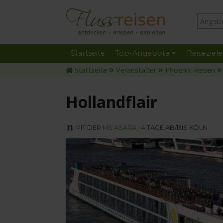
Startseite
Top-Angebote
Reiseziele
Startseite
Veranstalter
Phoenix Reisen
Hollandflair
MIT DER
MS ASARA
• 4 TAGE AB/BIS KÖLN