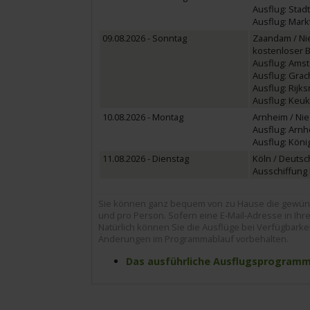
Ausflug: Stadt
Ausflug: Mark
09.08.2026 - Sonntag
Zaandam / Ni
kostenloser 
Ausflug: Amst
Ausflug: Grach
Ausflug: Rijks
Ausflug: Keuke
10.08.2026 - Montag
Arnheim / Ni
Ausflug: Arnhe
Ausflug: König
11.08.2026 - Dienstag
Köln / Deutsc
Ausschiffung b
Sie können ganz bequem von zu Hause die gewünsc
und pro Person. Sofern eine E-Mail-Adresse in Ihrer
Natürlich können Sie die Ausflüge bei Verfügbarke
Änderungen im Programmablauf vorbehalten.
Das ausführliche Ausflugsprogramm z