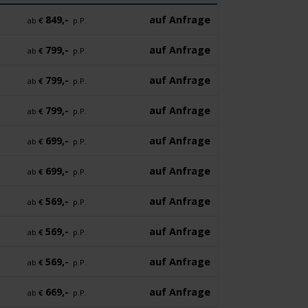
849,-
auf Anfrage
ab
€
p.P.
799,-
auf Anfrage
ab
€
p.P.
799,-
auf Anfrage
ab
€
p.P.
799,-
auf Anfrage
ab
€
p.P.
699,-
auf Anfrage
ab
€
p.P.
699,-
auf Anfrage
ab
€
p.P.
569,-
auf Anfrage
ab
€
p.P.
569,-
auf Anfrage
ab
€
p.P.
569,-
auf Anfrage
ab
€
p.P.
669,-
auf Anfrage
ab
€
p.P.