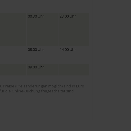
00.30 Uhr
23.00 Uhr
08.00 Uhr
14.00 Uhr
09.00 Uhr
Preise (Preisänderungen möglich) sind in Euro
für die Online-Buchung freigeschaltet sind.