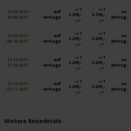
ab
€
ab
€
18.09.2027 -
auf
auf
1.339,-
2.139,-
28.09.2027
Anfrage
Anfrage
p.P.
p.P.
ab
€
ab
€
28.09.2027 -
auf
auf
1.239,-
2.039,-
08.10.2027
Anfrage
Anfrage
p.P.
p.P.
ab
€
ab
€
13.10.2027 -
auf
auf
1.239,-
2.039,-
23.10.2027
Anfrage
Anfrage
p.P.
p.P.
ab
€
ab
€
23.10.2027 -
auf
auf
1.239,-
2.039,-
02.11.2027
Anfrage
Anfrage
p.P.
p.P.
Weitere Reisedetails