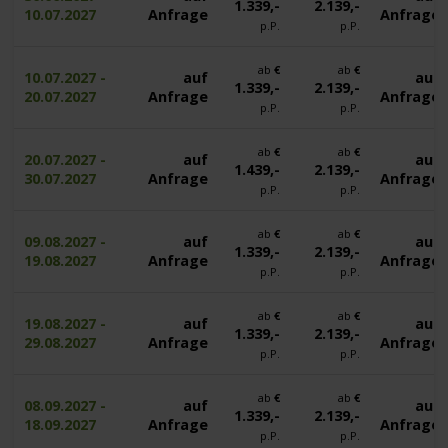
1.339,-
2.139,-
10.07.2027
Anfrage
Anfrage
p.P.
p.P.
ab
€
ab
€
10.07.2027 -
auf
auf
1.339,-
2.139,-
20.07.2027
Anfrage
Anfrage
p.P.
p.P.
ab
€
ab
€
20.07.2027 -
auf
auf
1.439,-
2.139,-
30.07.2027
Anfrage
Anfrage
p.P.
p.P.
ab
€
ab
€
09.08.2027 -
auf
auf
1.339,-
2.139,-
19.08.2027
Anfrage
Anfrage
p.P.
p.P.
ab
€
ab
€
19.08.2027 -
auf
auf
1.339,-
2.139,-
29.08.2027
Anfrage
Anfrage
p.P.
p.P.
ab
€
ab
€
08.09.2027 -
auf
auf
1.339,-
2.139,-
18.09.2027
Anfrage
Anfrage
p.P.
p.P.