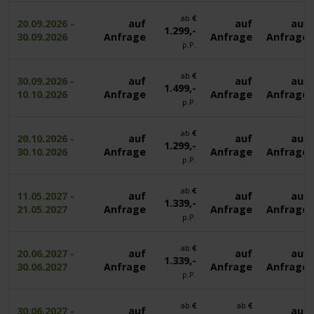
ab
€
20.09.2026 -
auf
auf
auf
1.299,-
30.09.2026
Anfrage
Anfrage
Anfrage
p.P.
ab
€
30.09.2026 -
auf
auf
auf
1.499,-
10.10.2026
Anfrage
Anfrage
Anfrage
p.P.
ab
€
20.10.2026 -
auf
auf
auf
1.299,-
30.10.2026
Anfrage
Anfrage
Anfrage
p.P.
ab
€
11.05.2027 -
auf
auf
auf
1.339,-
21.05.2027
Anfrage
Anfrage
Anfrage
p.P.
ab
€
20.06.2027 -
auf
auf
auf
1.339,-
30.06.2027
Anfrage
Anfrage
Anfrage
p.P.
ab
€
ab
€
30.06.2027 -
auf
auf