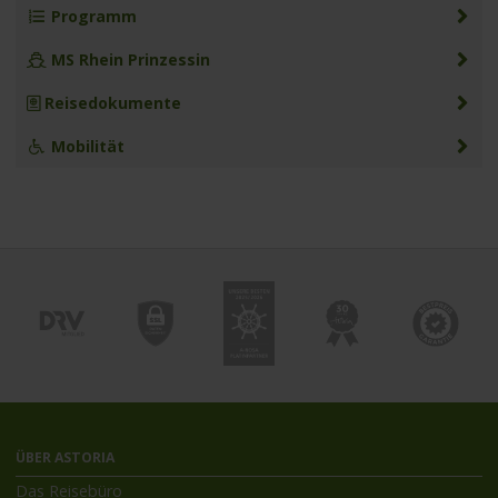
Programm
MS Rhein Prinzessin
Reisedokumente
Mobilität
ÜBER ASTORIA
Das Reisebüro