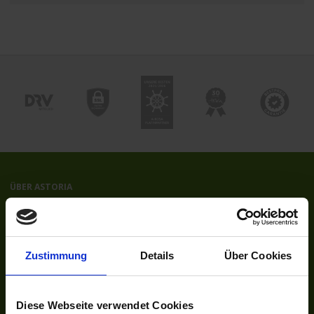
ÜBER ASTORIA
Das Reisebüro
Unser Team
Unsere Auszeichnungen
Zustimmung
Details
Über Cookies
Kontakt
Newsletter
Jobs
Diese Webseite verwendet Cookies