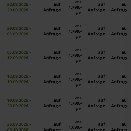
ab
€
22.08.2026 -
auf
auf
auf
1.799,-
29.08.2026
Anfrage
Anfrage
Anfrage
p.P.
ab
€
29.08.2026 -
auf
auf
auf
1.799,-
05.09.2026
Anfrage
Anfrage
Anfrage
p.P.
ab
€
05.09.2026 -
auf
auf
auf
1.799,-
12.09.2026
Anfrage
Anfrage
Anfrage
p.P.
ab
€
12.09.2026 -
auf
auf
auf
1.799,-
19.09.2026
Anfrage
Anfrage
Anfrage
p.P.
ab
€
19.09.2026 -
auf
auf
auf
1.799,-
26.09.2026
Anfrage
Anfrage
Anfrage
p.P.
ab
€
26.09.2026 -
auf
auf
auf
1.699,-
03.10.2026
Anfrage
Anfrage
Anfrage