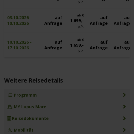
p.P.
ab
€
03.10.2026 -
auf
auf
auf
1.699,-
10.10.2026
Anfrage
Anfrage
Anfrage
p.P.
ab
€
10.10.2026 -
auf
auf
auf
1.699,-
17.10.2026
Anfrage
Anfrage
Anfrage
p.P.
Weitere Reisedetails
Programm
MY Lupus Mare
Reisedokumente
Mobilität