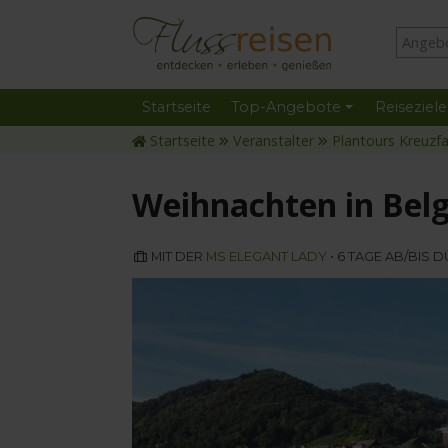
Startseite
Top-Angebote
Reiseziele
Startseite
Veranstalter
Plantours Kreuzf
Weihnachten in Belg
MIT DER
MS ELEGANT LADY
• 6 TAGE AB/BIS