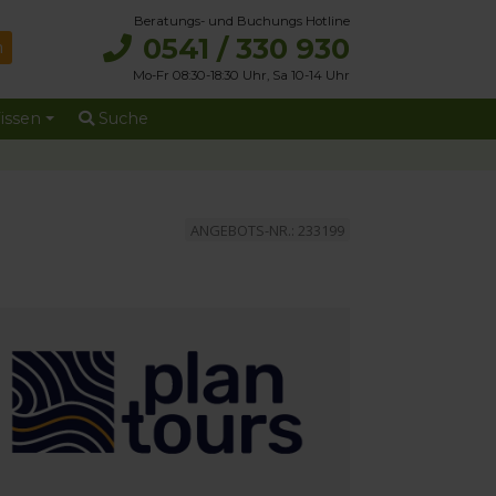
Beratungs- und Buchungs Hotline
0541 / 330 930
Mo-Fr 08:30-18:30 Uhr, Sa 10-14 Uhr
issen
Suche
ANGEBOTS-NR.: 233199