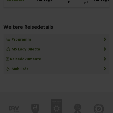
p.P.
p.P.
Weitere Reisedetails
Programm
MS Lady Diletta
Reisedokumente
Mobilität