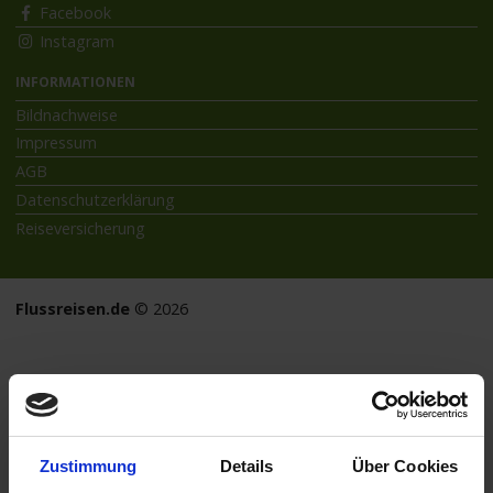
Facebook
Instagram
INFORMATIONEN
Bildnachweise
Impressum
AGB
Datenschutzerklärung
Reiseversicherung
Flussreisen.de
© 2026
Zustimmung
Details
Über Cookies