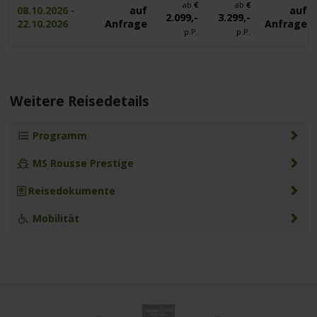
ab
€
ab
€
08.10.2026 -
auf
auf
2.099,-
3.299,-
22.10.2026
Anfrage
Anfrage
p.P.
p.P.
Weitere Reisedetails
Programm
MS Rousse Prestige
Reisedokumente
Mobilität