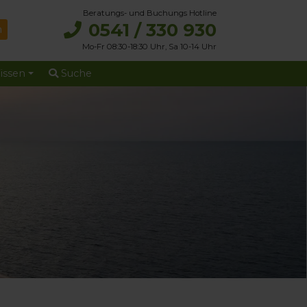
Beratungs- und Buchungs Hotline
0541 / 330 930
Mo-Fr 08:30-18:30 Uhr, Sa 10-14 Uhr
issen
Suche