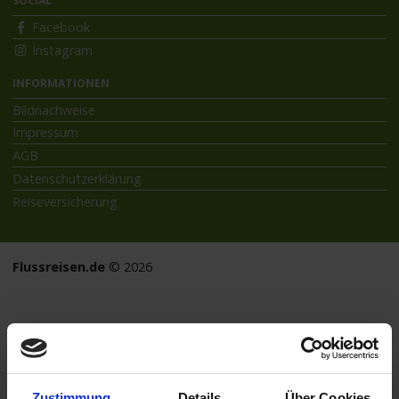
SOCIAL
Facebook
Instagram
INFORMATIONEN
Bildnachweise
Impressum
AGB
Datenschutzerklärung
Reiseversicherung
Flussreisen.de
© 2026
Zustimmung
Details
Über Cookies