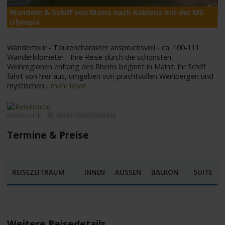
Wandern & Schiff von Mainz nach Koblenz mit der MS
M
Olympia
Wandertour - Tourencharakter anspruchsvoll - ca. 100-111
Wanderkilometer - Ihre Reise durch die schönsten
Weinregionen entlang des Rheins beginnt in Mainz. Ihr Schiff
fährt von hier aus, umgeben von prachtvollen Weinbergen und
mystischen
...
mehr lesen
REISEROUTE -
KARTE VERGRÖSSERN
Termine & Preise
REISEZEITRAUM
INNEN
AUSSEN
BALKON
SUITE
Weitere Reisedetails