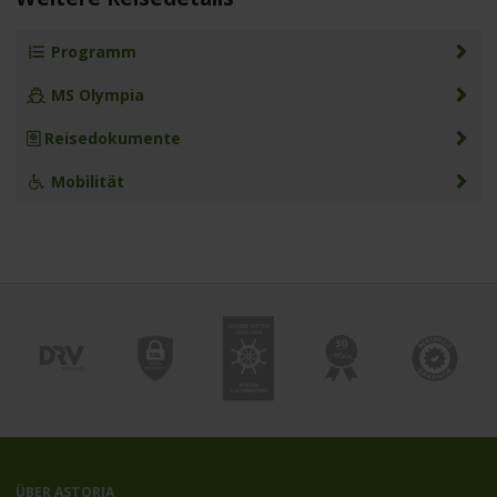
Programm
MS Olympia
Reisedokumente
Mobilität
ÜBER ASTORIA