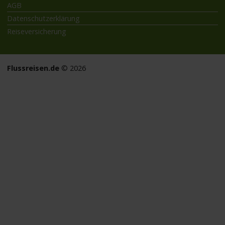
AGB
Datenschutzerklärung
Reiseversicherung
Flussreisen.de
© 2026