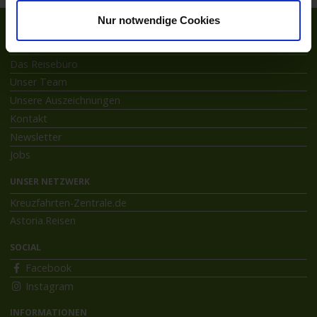
Nur notwendige Cookies
ÜBER ASTORIA
Das Reisebüro
Unser Team
Unsere Auszeichnungen
Kontakt
Newsletter
Jobs
UNSER NETZWERK
Kreuzfahrten-Zentrale.de
Astoria.Reisen
SOCIAL
Facebook
Instagram
INFORMATIONEN