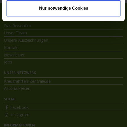
Nur notwendige Cookies
ÜBER ASTORIA
Das Reisebüro
Unser Team
Unsere Auszeichnungen
Kontakt
Newsletter
Jobs
UNSER NETZWERK
Kreuzfahrten-Zentrale.de
Astoria.Reisen
SOCIAL
Facebook
Instagram
INFORMATIONEN