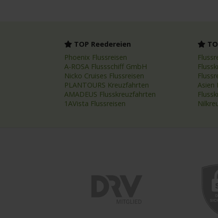
TOP Reedereien
TOP
Phoenix Flussreisen
Flussr
A-ROSA Flussschiff GmbH
Flussk
Nicko Cruises Flussreisen
Flussr
PLANTOURS Kreuzfahrten
Asien 
AMADEUS Flusskreuzfahrten
Fluss
1AVista Flussreisen
Nilkre