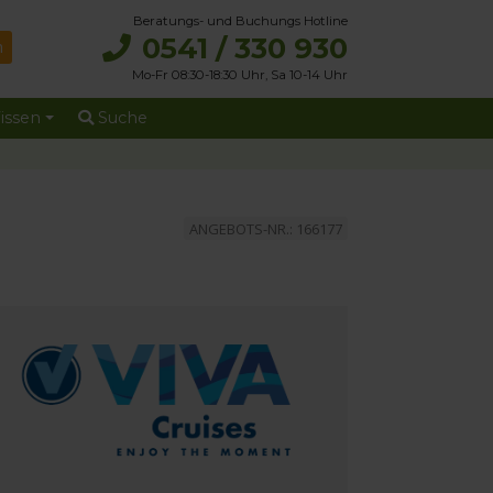
Beratungs- und Buchungs Hotline
0541 / 330 930
Mo-Fr 08:30-18:30 Uhr, Sa 10-14 Uhr
issen
Suche
ANGEBOTS-NR.: 166177