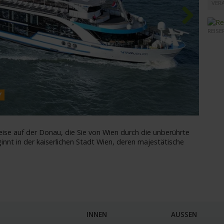
VERA
REISE
Next
Y
MS VI
eise auf der Donau, die Sie von Wien durch die unberührte
innt in der kaiserlichen Stadt Wien, deren majestätische
INNEN
AUSSEN