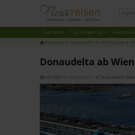
Startseite
Top-Angebote
Reiseziele
Startseite
Veranstalter
VIVA Cruises
MS
Donaudelta ab Wien
MIT DER
MS VIVA ENJOY
• 12 TAGE AB/BIS WIE