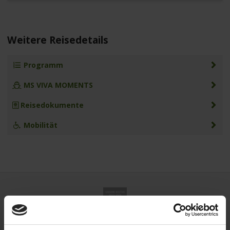
Weitere Reisedetails
Programm
MS VIVA MOMENTS
Reisedokumente
Mobilität