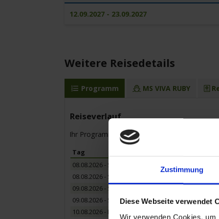
12.09.2027 - 23.09.2027
Weitere Reisedetails
Programm
MS VIVA RUBY
Re
Reiseverlauf
Ihr Programm für die Kreuzfahrt vom bis zum
Tag
08.08.2026 - Samstag
Zustimmung
08.08.2026 - Samstag
09.08.2026 - Sonntag
09.08.2026 - Sonntag
Diese Webseite verwendet 
10.08.2026 - Montag
Wir verwenden Cookies, um I