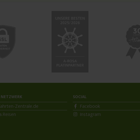
 NETZWERK
SOCIAL
ahrten-Zentrale.de
Facebook
a.Reisen
Instagram