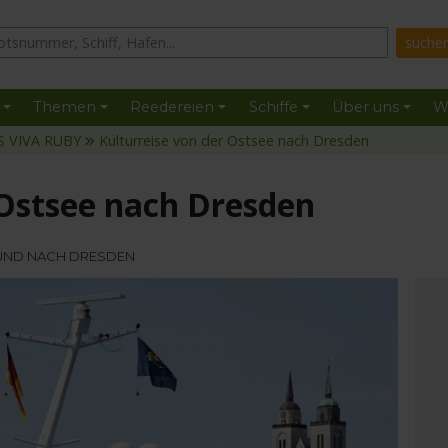
Themen
Reedereien
Schiffe
Über uns
W
S VIVA RUBY
Kulturreise von der Ostsee nach Dresden
 Ostsee nach Dresden
LSUND NACH DRESDEN