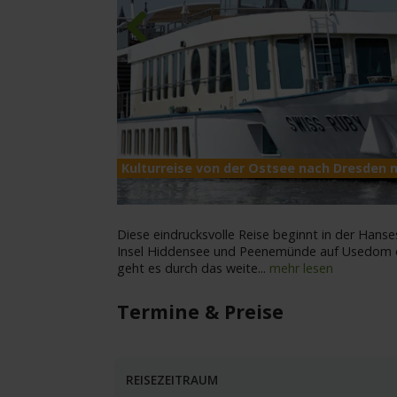
Previous
Kulturreise von der Ostsee nach Dresden 
Diese eindrucksvolle Reise beginnt in der Hanse
Insel Hiddensee und Peenemünde auf Usedom e
geht es durch das weite
...
mehr lesen
Termine & Preise
REISEZEITRAUM