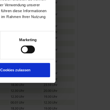
08.00 Uhr
13.30 Uhr
hrer Verwendung unserer
22.30 Uhr
 führen diese Informationen
13.00 Uhr
ie im Rahmen Ihrer Nutzung
18.00 Uhr
09.00 Uhr
12.30 Uhr
13.00 Uhr
16.00 Uhr
17.00 Uhr
Marketing
19.00 Uhr
04.00 Uhr
14.30 Uhr
13.30 Uhr
14.30 Uhr
Cookies zulassen
02.00 Uhr
14.00 Uhr
14.30 Uhr
18.00 Uhr
23.59 Uhr
12.30 Uhr
20.00 Uhr
12.30 Uhr
19.30 Uhr
00.01 Uhr
12.30 Uhr
18.30 Uhr
19.00 Uhr