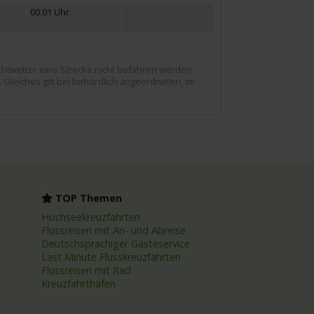
00.01 Uhr
chtwetter eine Strecke nicht befahren werden
). Gleiches gilt bei behördlich angeordneten, im
TOP Themen
Hochseekreuzfahrten
Flussreisen mit An- und Abreise
Deutschsprachiger Gästeservice
Last Minute Flusskreuzfahrten
Flussreisen mit Rad
Kreuzfahrthäfen