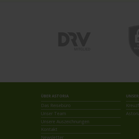
ÜBER ASTORIA
UNSER
Das Reisebüro
Kreuzf
Unser Team
Astori
Unsere Auszeichnungen
Kontakt
Newsletter