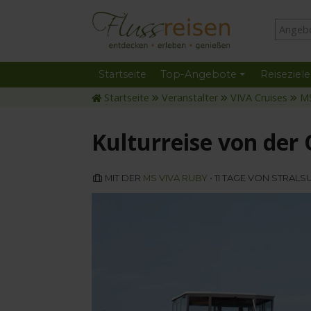
Startseite
Top-Angebote
Reiseziele
Startseite
Veranstalter
VIVA Cruises
M
Kulturreise von der
MIT DER
MS VIVA RUBY
• 11 TAGE VON STRA