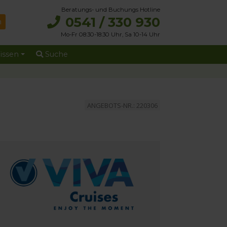
Beratungs- und Buchungs Hotline
0541 / 330 930
Mo-Fr 08:30-18:30 Uhr, Sa 10-14 Uhr
issen
Suche
ANGEBOTS-NR.: 220306