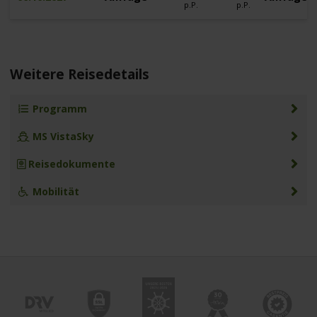
p.P.
p.P.
Weitere Reisedetails
Programm
MS VistaSky
Reisedokumente
Mobilität