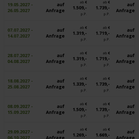
ab
€
ab
€
19.05.2027 -
auf
auf
1.509,-
1.739,-
26.05.2027
Anfrage
Anfrage
p.P.
p.P.
ab
€
ab
€
07.07.2027 -
auf
auf
1.319,-
1.719,-
14.07.2027
Anfrage
Anfrage
p.P.
p.P.
ab
€
ab
€
28.07.2027 -
auf
auf
1.319,-
1.719,-
04.08.2027
Anfrage
Anfrage
p.P.
p.P.
ab
€
ab
€
18.08.2027 -
auf
auf
1.339,-
1.739,-
25.08.2027
Anfrage
Anfrage
p.P.
p.P.
ab
€
ab
€
08.09.2027 -
auf
auf
1.509,-
1.739,-
15.09.2027
Anfrage
Anfrage
p.P.
p.P.
ab
€
ab
€
29.09.2027 -
auf
auf
1.269,-
1.669,-
06.10.2027
Anfrage
Anfrage