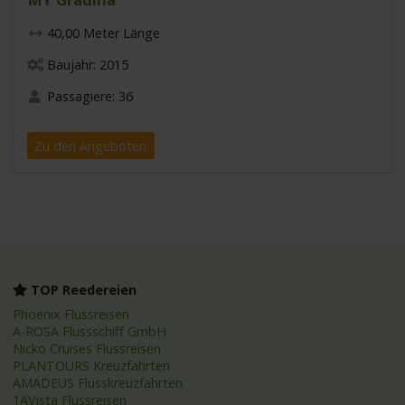
40,00 Meter Länge
Baujahr: 2015
Passagiere: 36
Zu den Angeboten
TOP Reedereien
Phoenix Flussreisen
A-ROSA Flussschiff GmbH
Nicko Cruises Flussreisen
PLANTOURS Kreuzfahrten
AMADEUS Flusskreuzfahrten
1AVista Flussreisen