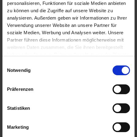
personalisieren, Funktionen für soziale Medien anbieten
zu können und die Zugriffe auf unsere Website zu
analysieren. Außerdem geben wir Informationen zu Ihrer
Verwendung unserer Website an unsere Partner für
soziale Medien, Werbung und Analysen weiter. Unsere
MS Antonia
Partner führen diese Informationen möglicherweise mit
135,00 Meter Länge
weiteren Daten zusammen, die Sie ihnen bereitgestellt
haben oder die sie im Rahmen Ihrer Nutzung der Dienste
Baujahr: 2021
gesammelt haben.
Einwilligungsauswahl
Passagiere: 190 (bei Doppelbelegung)
Notwendig
Zu den Angeboten
Präferenzen
Statistiken
Marketing