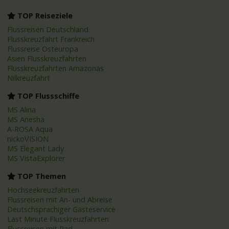
TOP Reiseziele
Flussreisen Deutschland
Flusskreuzfahrt Frankreich
Flussreise Osteuropa
Asien Flusskreuzfahrten
Flusskreuzfahrten Amazonas
Nilkreuzfahrt
TOP Flussschiffe
MS Alina
MS Anesha
A-ROSA Aqua
nickoVISION
MS Elegant Lady
MS VistaExplorer
TOP Themen
Hochseekreuzfahrten
Flussreisen mit An- und Abreise
Deutschsprachiger Gästeservice
Last Minute Flusskreuzfahrten
Flussreisen mit Rad