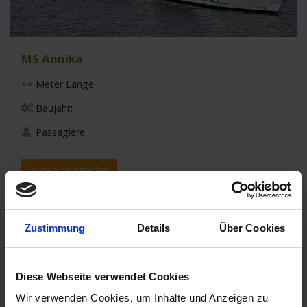
MS Annika
Meter Länge
Baujahr:
Passagiere:
Zu den Angeboten
Zustimmung
Details
Über Cookies
Diese Webseite verwendet Cookies
Wir verwenden Cookies, um Inhalte und Anzeigen zu