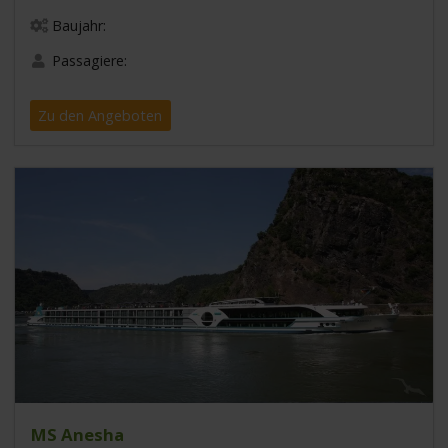
Baujahr:
Passagiere:
Zu den Angeboten
MS Anesha