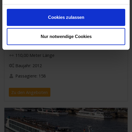
Cookies zulassen
Nur notwendige Cookies
MS Ariana
110,00 Meter Länge
Baujahr: 2012
Passagiere: 158
Zu den Angeboten