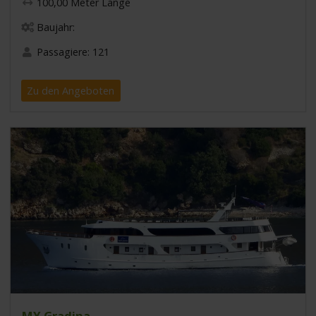
100,00 Meter Länge
Baujahr:
Passagiere: 121
Zu den Angeboten
MY Gradina