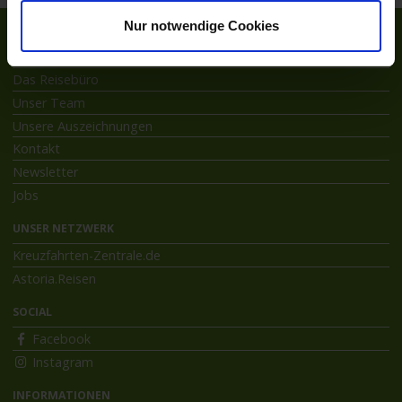
Nur notwendige Cookies
ÜBER ASTORIA
Das Reisebüro
Unser Team
Unsere Auszeichnungen
Kontakt
Newsletter
Jobs
UNSER NETZWERK
Kreuzfahrten-Zentrale.de
Astoria.Reisen
SOCIAL
Facebook
Instagram
INFORMATIONEN