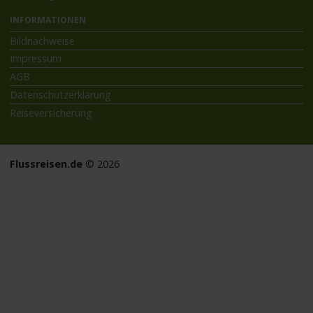
INFORMATIONEN
Bildnachweise
Impressum
AGB
Datenschutzerklärung
Reiseversicherung
Flussreisen.de
© 2026