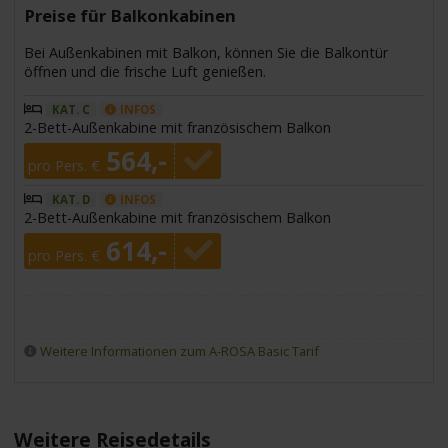
Preise für Balkonkabinen
Bei Außenkabinen mit Balkon, können Sie die Balkontür
öffnen und die frische Luft genießen.
KAT. C
INFOS
2-Bett-Außenkabine mit französischem Balkon
564,-
pro Pers. €
KAT. D
INFOS
2-Bett-Außenkabine mit französischem Balkon
614,-
pro Pers. €
Weitere Informationen zum A-ROSA Basic Tarif
Weitere Reisedetails