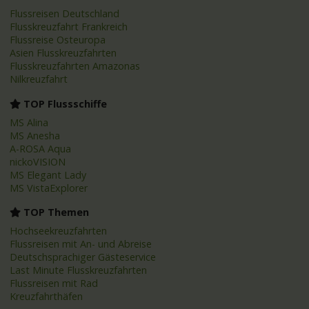
Flussreisen Deutschland
Flusskreuzfahrt Frankreich
Flussreise Osteuropa
Asien Flusskreuzfahrten
Flusskreuzfahrten Amazonas
Nilkreuzfahrt
TOP Flussschiffe
MS Alina
MS Anesha
A-ROSA Aqua
nickoVISION
MS Elegant Lady
MS VistaExplorer
TOP Themen
Hochseekreuzfahrten
Flussreisen mit An- und Abreise
Deutschsprachiger Gästeservice
Last Minute Flusskreuzfahrten
Flussreisen mit Rad
Kreuzfahrthäfen