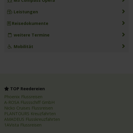
MS Compass Opera
Leistungen
Reisedokumente
weitere Termine
Mobilität
TOP Reedereien
Phoenix Flussreisen
A-ROSA Flussschiff GmbH
Nicko Cruises Flussreisen
PLANTOURS Kreuzfahrten
AMADEUS Flusskreuzfahrten
1AVista Flussreisen