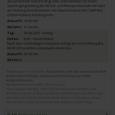
das prickelnde Getränk birgt oder unternehmen Sie einen
Spaziergang entlang der Mosel- und Rheinpromenade mit Fahrt
zur Festung Ehrenbreitstein. Am Abend verlässt MS COMPASS
OPERA Koblenz Richtung Köln.
16.00 Uhr
21.30 Uhr
05.06.2026 - Freitag
Köln / Deutschland
Nach dem reichhaltigen Frühstück erfolgt die Ausschiffung (bis
09:00 Uhr) und Ihre individuelle Heimreise.
05.00 Uhr
Änderungen vorbehalten.
Es handelt sich um voraussichtlich
geplante Ausflüge, diese sind im Reisepreis nicht
eingeschlossen.
Mindestteilnehmerzahl: 100 Personen
Wenn wegen Niedrig- oder Hochwasser eine Strecke nicht
befahren werden kann, behält sich die Reederei das Recht vor,
die Gäste auf dieser Strecke mit Bussen zu befördern. Unter
Umständen ist der Umstieg auf ein anderes Schiff nötig.