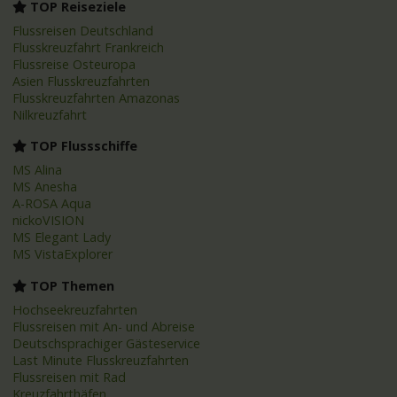
TOP Reiseziele
Flussreisen Deutschland
Flusskreuzfahrt Frankreich
Flussreise Osteuropa
Asien Flusskreuzfahrten
Flusskreuzfahrten Amazonas
Nilkreuzfahrt
TOP Flussschiffe
MS Alina
MS Anesha
A-ROSA Aqua
nickoVISION
MS Elegant Lady
MS VistaExplorer
TOP Themen
Hochseekreuzfahrten
Flussreisen mit An- und Abreise
Deutschsprachiger Gästeservice
Last Minute Flusskreuzfahrten
Flussreisen mit Rad
Kreuzfahrthäfen