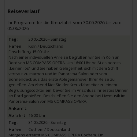
Reiseverlauf
Ihr Programm für die Kreuzfahrt vom 30.05.2026 bis zum
05.06.2026
30.05.2026 - Samstag
Köln / Deutschland
Einschiffung 15:00 Uhr
Nach einer individuellen Anreise begrüßen wir Sie in Köln an
Bord von MS COMPASS OPERA. Um 16:00 Uhr heißt es bereits
„Leinen los“ und Sie haben Gelegenheit, sich mit dem Schiff
vertraut zu machen und im Panorama-Salon oder vom
Sonnendeck aus das erste Ablegemanöver Ihrer Reise zu
genießen. Am Abend lädt Sie der Kreuzfahrtleiter zu einem
Begrüßungscocktail ein, bevor Sie im Anschluss Ihr erstes Dinner
an Bord genießen. Beschließen Sie den Abend bei Livemusik im
Panorama-Salon von MS COMPASS OPERA.
16.00 Uhr
31.05.2026 - Sonntag
Cochem / Deutschland
Morgens erreicht MS COMPASS OPERA Cochem. Ein