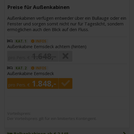
Preise für Außenkabinen
Außenkabinen verfügen entweder über ein Bullauge oder ein
Fenster und sorgen somit nicht nur für Tageslicht, sondern
ermöglichen auch den Blick auf den Fluss.
KAT. 1
INFOS
Außenkabine Eemsdeck achtern (hinten)
1.648,-
pro Pers. €
KAT. 2
INFOS
Außenkabine Eemsdeck
1.848,-
pro Pers. €
Vorteilspreis:
Der Vorteilspreis gilt für ein limitiertes Kontingent.
Balkonkabinen ab € 2.148,-