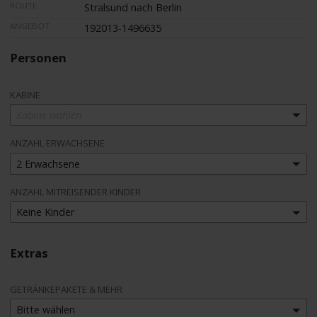
ROUTE
Stralsund nach Berlin
ANGEBOT
192013-1496635
Personen
KABINE
Kabine wählen
ANZAHL ERWACHSENE
2 Erwachsene
ANZAHL MITREISENDER KINDER
Keine Kinder
Extras
GETRÄNKEPAKETE & MEHR
Bitte wählen