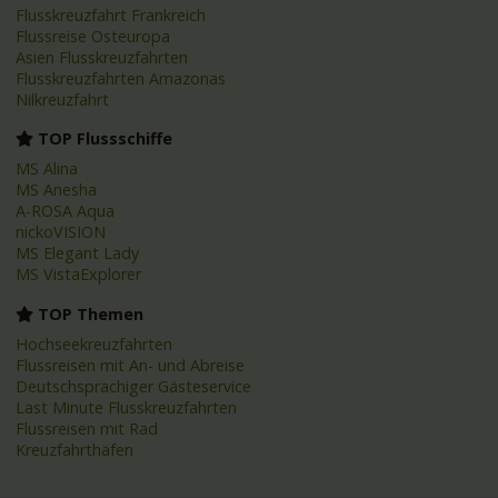
Flusskreuzfahrt Frankreich
Flussreise Osteuropa
Asien Flusskreuzfahrten
Flusskreuzfahrten Amazonas
Nilkreuzfahrt
TOP Flussschiffe
MS Alina
MS Anesha
A-ROSA Aqua
nickoVISION
MS Elegant Lady
MS VistaExplorer
TOP Themen
Hochseekreuzfahrten
Flussreisen mit An- und Abreise
Deutschsprachiger Gästeservice
Last Minute Flusskreuzfahrten
Flussreisen mit Rad
Kreuzfahrthäfen