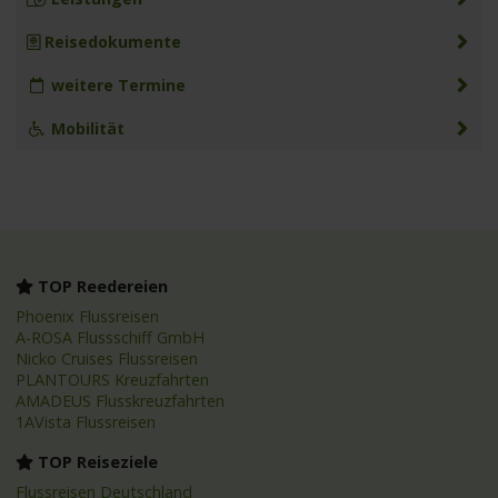
Reisedokumente
weitere Termine
Mobilität
TOP Reedereien
Phoenix Flussreisen
A-ROSA Flussschiff GmbH
Nicko Cruises Flussreisen
PLANTOURS Kreuzfahrten
AMADEUS Flusskreuzfahrten
1AVista Flussreisen
TOP Reiseziele
Flussreisen Deutschland