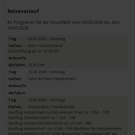
Reiseverlauf
Ihr Programm für die Kreuzfahrt vom 09.05.2026 bis zum
16.05.2026
09.05.2026 - Samstag
Köln / Deutschland
Einschiffung ab ca. 14:30 Uhr
15.30 Uhr
10.05.2026 - Sonntag
Fahrt auf dem Niederrhein
10.05.2026 - Sonntag
Amsterdam / Niederlande
Ausflug: Amsterdam zu Fuß und per Tram ca. 3 Std. - 37€
Ausflug: Grachtenfahrt ca. 1 Std. - 32€
Ausflug: Amsterdam bei Nacht ca. 2,5 Std. - 48€
Ausflug: Keukenhof - ca. 4 Std. - 52€ (Buchbar für Reisetermine
bis einschließlich 09.05.2026). Begrenzte Teilnehmerzahl, wir