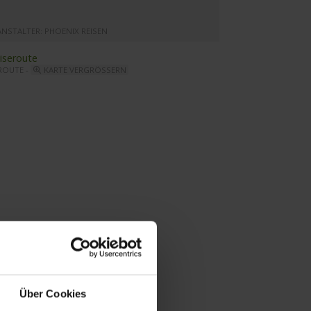
ANSTALTER: PHOENIX REISEN
ROUTE -
KARTE VERGRÖSSERN
ina - Sonndendeck - Pool
Über Cookies