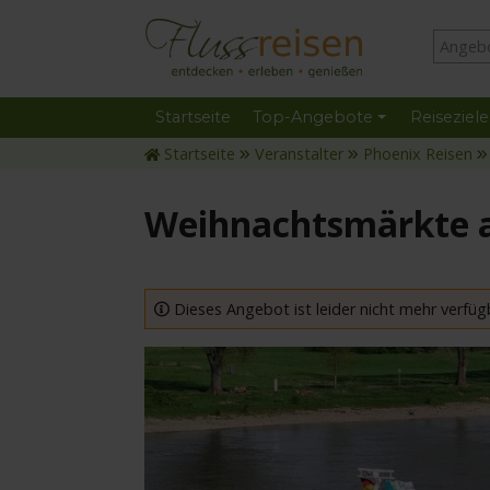
Startseite
Top-Angebote
Reiseziele
Startseite
Veranstalter
Phoenix Reisen
Weihnachtsmärkte 
Dieses Angebot ist leider nicht mehr verfüg