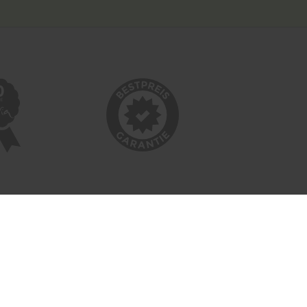
INFORMATIONEN
Bildnachweise
Impressum
AGB