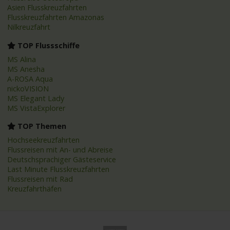
Asien Flusskreuzfahrten
Flusskreuzfahrten Amazonas
Nilkreuzfahrt
TOP Flussschiffe
MS Alina
MS Anesha
A-ROSA Aqua
nickoVISION
MS Elegant Lady
MS VistaExplorer
TOP Themen
Hochseekreuzfahrten
Flussreisen mit An- und Abreise
Deutschsprachiger Gästeservice
Last Minute Flusskreuzfahrten
Flussreisen mit Rad
Kreuzfahrthäfen