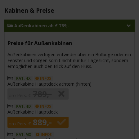
Kabinen & Preise
Außenkabinen ab € 789,-
Preise für Außenkabinen
Außenkabinen verfügen entweder über ein Bullauge oder ein
Fenster und sorgen somit nicht nur für Tageslicht, sondern
ermöglichen auch den Blick auf den Fluss.
KAT. HX
INFOS
Außenkabine Hauptdeck achtern (hinten)
789,-
pro Pers. €
KAT. HD
INFOS
Außenkabine Hauptdeck
889,-
pro Pers. €
KAT. MX
INFOS