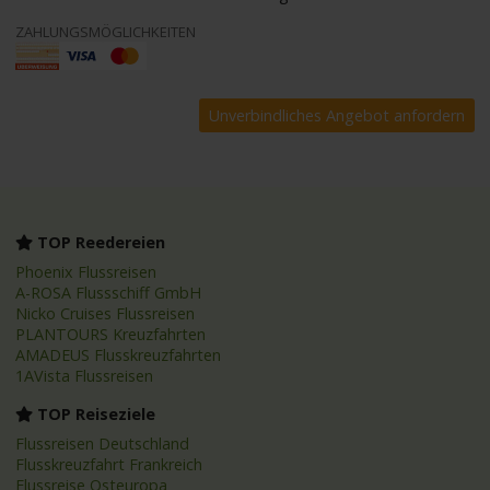
ZAHLUNGSMÖGLICHKEITEN
TOP Reedereien
Phoenix Flussreisen
A-ROSA Flussschiff GmbH
Nicko Cruises Flussreisen
PLANTOURS Kreuzfahrten
AMADEUS Flusskreuzfahrten
1AVista Flussreisen
TOP Reiseziele
Flussreisen Deutschland
Flusskreuzfahrt Frankreich
Flussreise Osteuropa