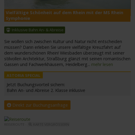
Vielfältige Schönheit auf dem Rhein mit der MS Rhein
M
Symphonie
Inklusive Bahn An- & Abreise
Sie wollen sich zwischen Kultur und Natur nicht entscheiden
müssen? Dann erleben Sie unsere vielfältige Kreuzfahrt auf
dem wunderschönen Rhein! Wiesbaden überzeugt mit seiner
stilvollen Architektur, Straßburg glänzt mit seinen romantischen
Gassen und Fachwerkhäusern, Heidelberg
...
mehr lesen
Jetzt Buchungsvorteil sichern:
Bahn An- und Abreise 2. Klasse inklusive
Direkt zur Buchungsanfrage
REISEROUTE -
KARTE VERGRÖSSERN